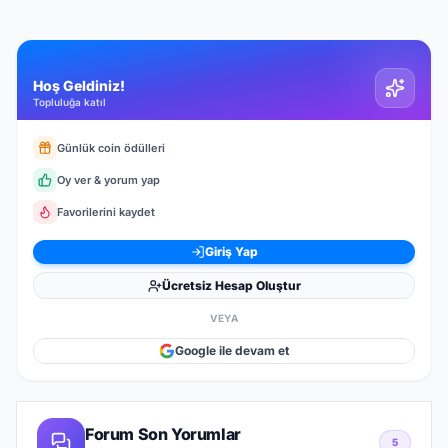
Hoş Geldiniz!
Topluluğa katıl
Günlük coin ödülleri
Oy ver & yorum yap
Favorilerini kaydet
Giriş Yap
Ücretsiz Hesap Oluştur
VEYA
Google ile devam et
Forum Son Yorumlar
5