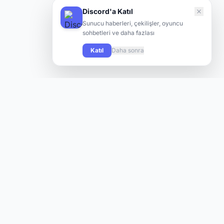
Discord'a Katıl
Sunucu haberleri, çekilişler, oyuncu
sohbetleri ve daha fazlası
Katıl
Daha sonra
Knight Online oyuncularının yeni sunuculara hızlı ve kolay
şekilde ulaşabilmesi için tasarlanmış modern bir platform.