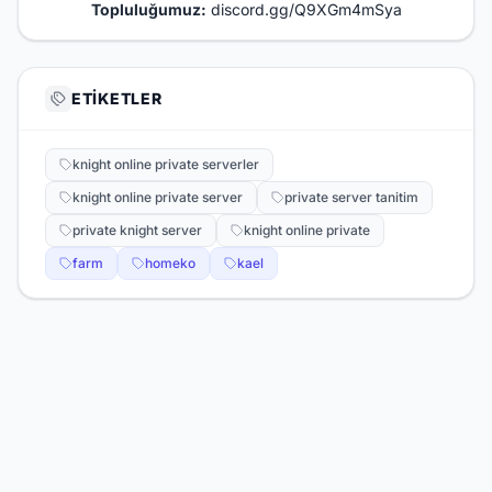
Topluluğumuz:
discord.gg/Q9XGm4mSya
ETIKETLER
knight online private serverler
knight online private server
private server tanitim
private knight server
knight online private
farm
homeko
kael