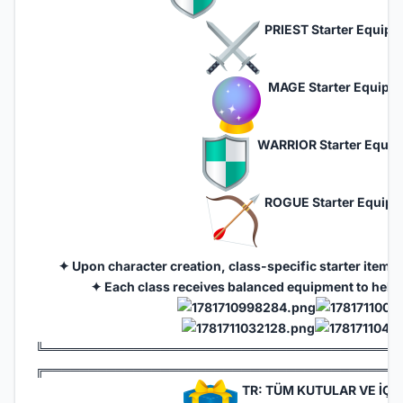
PRIEST Starter Equip
MAGE Starter Equipm
WARRIOR Starter Equip
ROGUE Starter Equipm
✦ Upon character creation, class-specific starter items
✦ Each class receives balanced equipment to help 
╚═══════════════════════════════════════
╔═══════════════════════════════════════
TR: TÜM KUTULAR VE İÇE