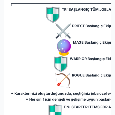
╔═══════════════════════════════════════
TR: BAŞLANGIÇ TÜM JOBLARI
PRIEST Başlangıç Ekipma
MAGE Başlangıç Ekipma
WARRIOR Başlangıç Ekipm
ROGUE Başlangıç Ekipma
✦ Karakterinizi oluşturduğunuzda, seçtiğiniz joba özel eki
✦ Her sınıf için dengeli ve gelişime uygun başlangıç 
EN: STARTER ITEMS FOR AL