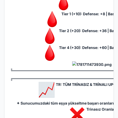
Tier 1 (+10): Defense: +8 | Basi
Tier 2 (+20): Defense: +36 | Bas
Tier 4 (+30): Defense: +60 | Bas
╚═══════════════════════════════════════
╔═══════════════════════════════════════
TR: TÜM TRİNASIZ & TRİNALI UP
✦ Sunucumuzdaki tüm eşya yükseltme başarı oranlarını a
Trinasız Oranlar