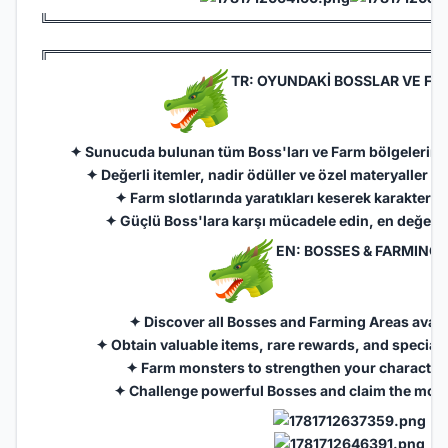
╚═══════════════════════════════════════
╔═══════════════════════════════════════
TR: OYUNDAKİ BOSSLAR VE FA
✦ Sunucuda bulunan tüm Boss'ları ve Farm bölgelerini b
✦ Değerli itemler, nadir ödüller ve özel materyaller Bo
✦ Farm slotlarında yaratıkları keserek karakteriniz
✦ Güçlü Boss'lara karşı mücadele edin, en değerli 
EN: BOSSES & FARMING 
✦ Discover all Bosses and Farming Areas availa
✦ Obtain valuable items, rare rewards, and special
✦ Farm monsters to strengthen your character
✦ Challenge powerful Bosses and claim the most