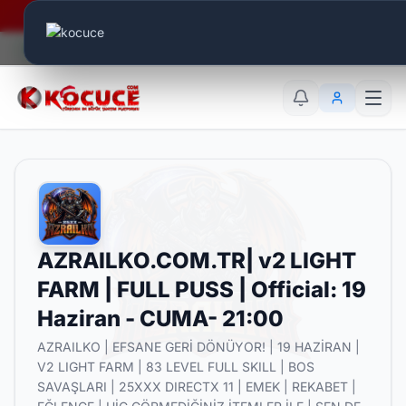
Era Online - 2 Milyar Elmas Ödülü Sizleri Bekliyor..
Canlı Aktif:
774
TR
EN
AR
AZRAILKO.COM.TR| v2 LIGHT
FARM | FULL PUSS | Official: 19
Haziran - CUMA- 21:00
AZRAILKO | EFSANE GERİ DÖNÜYOR! | 19 HAZİRAN |
V2 LIGHT FARM | 83 LEVEL FULL SKILL | BOS
SAVAŞLARI | 25XXX DIRECTX 11 | EMEK | REKABET |