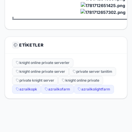
╚═══════════════════════════════════════
ETIKETLER
knight online private serverler
knight online private server
private server tanitim
private knight server
knight online private
azrailkopk
azrailkofarm
azrailkolightfarm