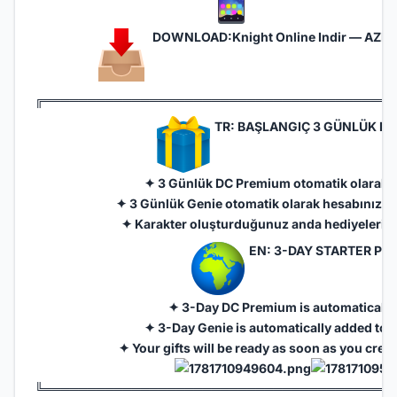
DOWNLOAD:
Knight Online Indir — AZRA
╔═══════════════════════════════════════
TR: BAŞLANGIÇ 3 GÜNLÜK PU
✦ 3 Günlük DC Premium otomatik olarak v
✦ 3 Günlük Genie otomatik olarak hesabınıza 
✦ Karakter oluşturduğunuz anda hediyeleriniz
EN: 3-DAY STARTER PUS
✦ 3-Day DC Premium is automatically
✦ 3-Day Genie is automatically added to 
✦ Your gifts will be ready as soon as you crea
╚═══════════════════════════════════════