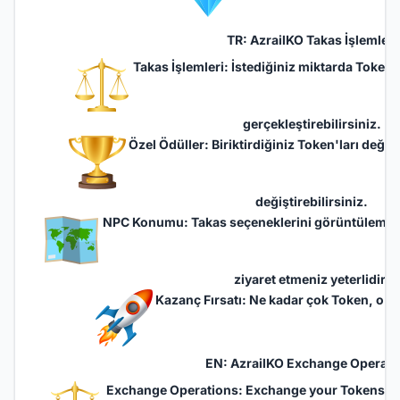
TR: AzrailKO Takas İşlemleri
Takas İşlemleri: İstediğiniz miktarda Token 
gerçekleştirebilirsiniz.
Özel Ödüller: Biriktirdiğiniz Token'ları değerl
değiştirebilirsiniz.
NPC Konumu: Takas seçeneklerini görüntülemek i
ziyaret etmeniz yeterlidir.
Kazanç Fırsatı: Ne kadar çok Token, o kad
EN: AzrailKO Exchange Operati
Exchange Operations: Exchange your Tokens for