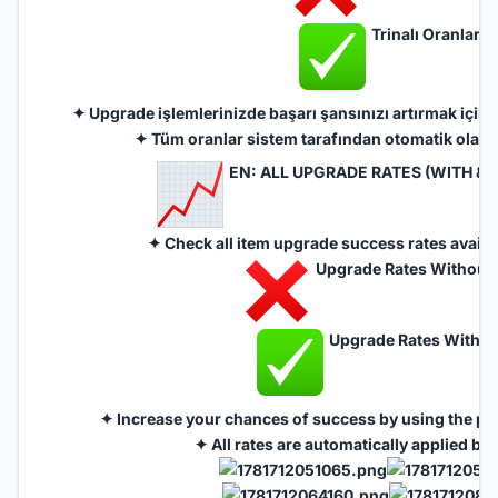
Trinalı Oranlar
✦ Upgrade işlemlerinizde başarı şansınızı artırmak için 
✦ Tüm oranlar sistem tarafından otomatik olar
EN: ALL UPGRADE RATES (WITH & 
✦ Check all item upgrade success rates availa
Upgrade Rates Without 
Upgrade Rates With Tr
✦ Increase your chances of success by using the pr
✦ All rates are automatically applied by