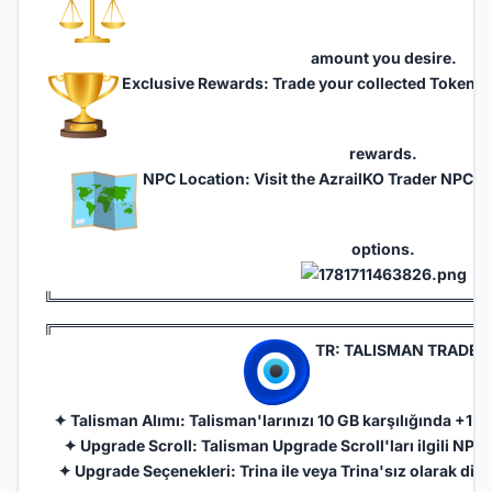
amount you desire.
Exclusive Rewards: Trade your collected Tokens f
rewards.
NPC Location: Visit the AzrailKO Trader NPC to
options.
╚═══════════════════════════════════════
╔═══════════════════════════════════════
TR: TALISMAN TRADER
✦ Talisman Alımı: Talisman'larınızı 10 GB karşılığında +1 s
✦ Upgrade Scroll: Talisman Upgrade Scroll'ları ilgili NPC 
✦ Upgrade Seçenekleri: Trina ile veya Trina'sız olarak diled