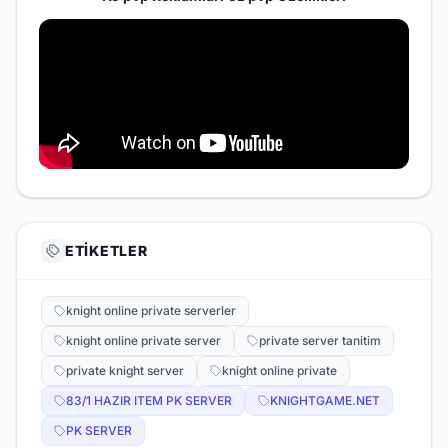
ETIKETLER
knight online private serverler
knight online private server
private server tanitim
private knight server
knight online private
83/1 HAZIR ITEM PK SERVER
KNIGHTGAME.NET
PK SERVER