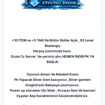
+10 İTEM ve +5 TAKI İle Bütün Skiller Açık , 83 Level
Başlangıç
Herşey üzerinizde hazır.
Sizde Cz Server 'de yerinizi alın,HEMEN İNDİR PK YA
BAŞLA!
Oyunun Amacı Ve Rekabet Kısmı
Pk Yaparak Silver Gem kasıyoruz ,Silver gemleri
KnightCash Bakiyeye çeviriyoruz.
Power up storeden Utc Silah , Krowaz İtem Ve benzeri
Eşyalar Alıp Karakterimizi Güçlendirebilirsiz.