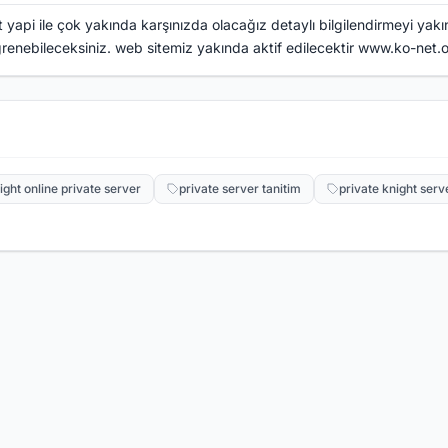
 yapi ile çok yakında karşınızda olacağız detaylı bilgilendirmeyi yak
renebileceksiniz. web sitemiz yakında aktif edilecektir
www.ko-net.o
ight online private server
private server tanitim
private knight serv