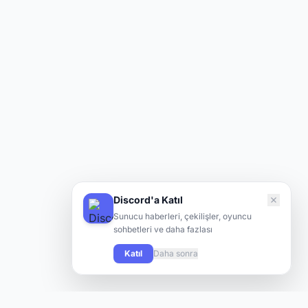
Discord'a Katıl
Sunucu haberleri, çekilişler, oyuncu
sohbetleri ve daha fazlası
Katıl
Daha sonra