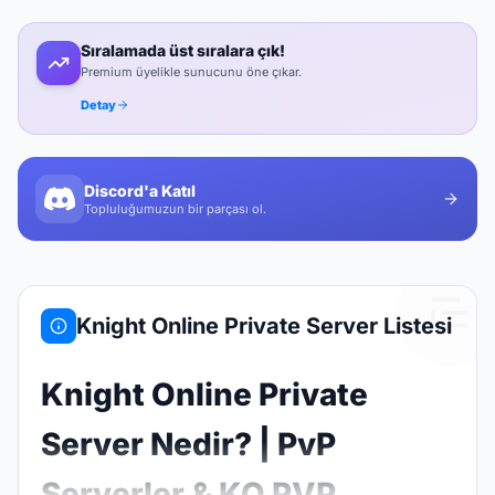
Sıralamada üst sıralara çık!
Premium üyelikle sunucunu öne çıkar.
Detay
Discord'a Katıl
Topluluğumuzun bir parçası ol.
Knight Online Private Server Listesi
Knight Online Private
Server Nedir? | PvP
Serverler & KO PVP