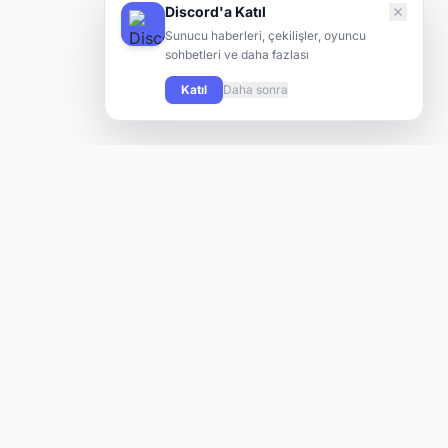
Discord'a Katıl
Sunucu haberleri, çekilişler, oyuncu
sohbetleri ve daha fazlası
Katıl
Daha sonra
Knight Online oyuncularının yeni sunuculara hızlı ve kolay
şekilde ulaşabilmesi için tasarlanmış modern bir platform.