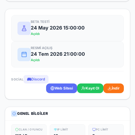
BETA TESTI
24 May 2026 15:00:00
Açıldı
RESMI AÇILIŞ
24 Tem 2026 21:00:00
Açıldı
Discord
SOCIAL
Web Sitesi
Kayıt Ol
İndir
GENEL BILGILER
CLAN / OYUNCU
IP LIMIT
PC LIMIT