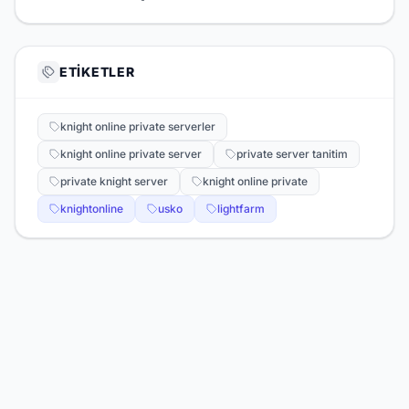
ETIKETLER
knight online private serverler
knight online private server
private server tanitim
private knight server
knight online private
knightonline
usko
lightfarm