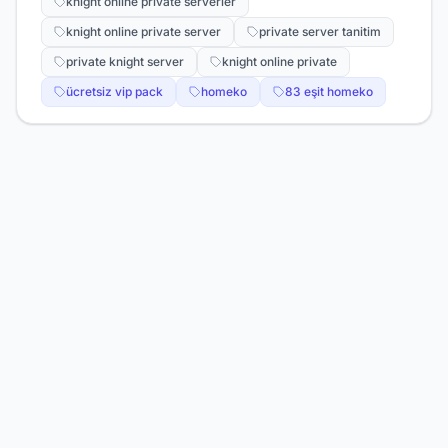
knight online private serverler
knight online private server
private server tanitim
private knight server
knight online private
ücretsiz vip pack
homeko
83 eşit homeko