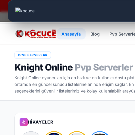
Canlı Aktif:
451
Anasayfa
Blog
Pvp Serverl
PVP SERVERLAR
Knight Online
Pvp Serverler
Knight Online oyuncuları için en hızlı ve en kullanıcı dostu pl
ortamda en güncel sunucu listelerine anında erişim sağlar. En 
seçeneklerini güvenilir listelerimiz ve kolay kullanılabilir aray
HIKAYELER