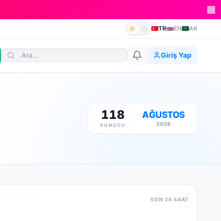
TR
EN
AR
Giriş Yap
118
AĞUSTOS
2026
SUNUCU
SON 24 SAAT