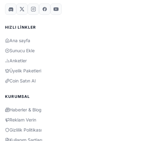
HIZLI LINKLER
Ana sayfa
Sunucu Ekle
Anketler
Üyelik Paketleri
Coin Satın Al
KURUMSAL
Haberler & Blog
Reklam Verin
Gizlilik Politikası
Kullanım Şartları