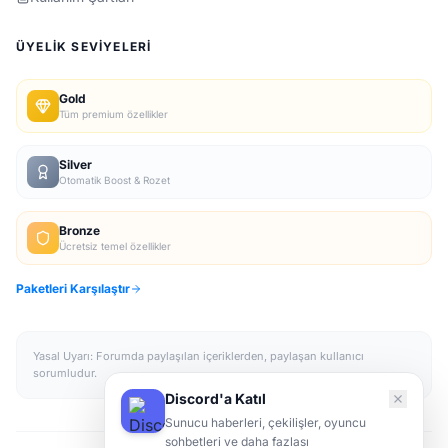
ÜYELIK SEVIYELERI
Gold
Tüm premium özellikler
Silver
Otomatik Boost & Rozet
Bronze
Ücretsiz temel özellikler
Paketleri Karşılaştır
Yasal Uyarı: Forumda paylaşılan içeriklerden, paylaşan kullanıcı
sorumludur.
Discord'a Katıl
Sunucu haberleri, çekilişler, oyuncu
sohbetleri ve daha fazlası