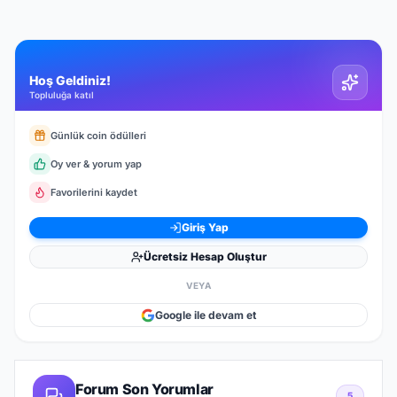
Hoş Geldiniz!
Topluluğa katıl
Günlük coin ödülleri
Oy ver & yorum yap
Favorilerini kaydet
Giriş Yap
Ücretsiz Hesap Oluştur
VEYA
Google ile devam et
Forum Son Yorumlar
5