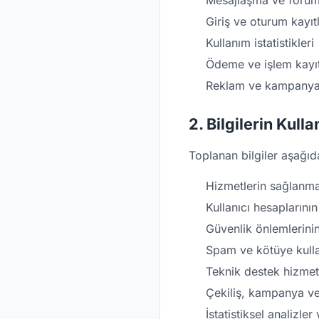
Mesajlaşma ve forum 
Giriş ve oturum kayıtl
Kullanım istatistikleri
Ödeme ve işlem kayıt
Reklam ve kampanya 
2. Bilgilerin Kul
Toplanan bilgiler aşağıda
Hizmetlerin sağlanmas
Kullanıcı hesaplarını
Güvenlik önlemlerini
Spam ve kötüye kull
Teknik destek hizmet
Çekiliş, kampanya ve 
İstatistiksel analizler