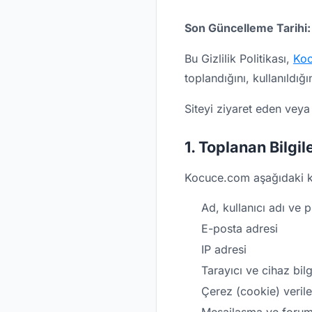
Son Güncelleme Tarihi:
Bu Gizlilik Politikası,
Ko
toplandığını, kullanıldı
Siteyi ziyaret eden veya k
1. Toplanan Bilgil
Kocuce.com aşağıdaki kull
Ad, kullanıcı adı ve pr
E-posta adresi
IP adresi
Tarayıcı ve cihaz bilg
Çerez (cookie) verile