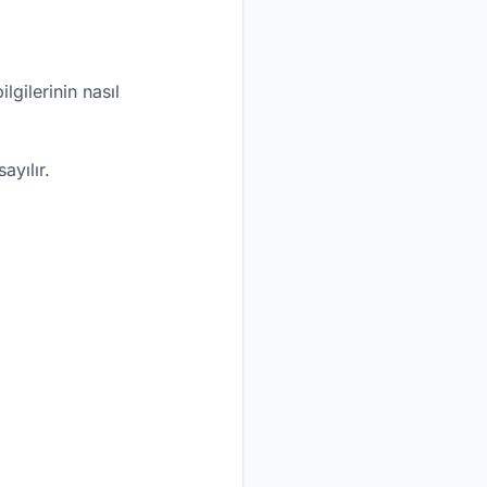
lgilerinin nasıl
ayılır.