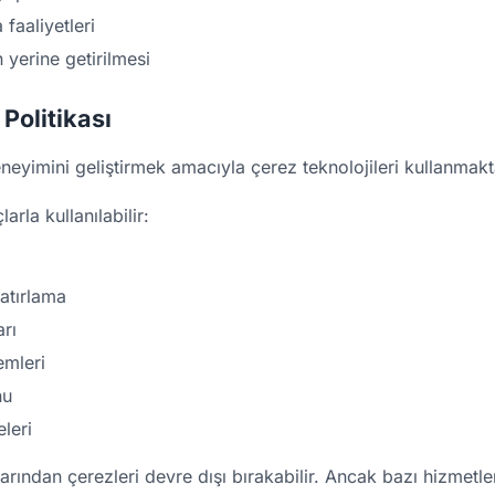
faaliyetleri
 yerine getirilmesi
Politikası
eyimini geliştirmek amacıyla çerez teknolojileri kullanmakt
rla kullanılabilir:
hatırlama
rı
lemleri
nu
leri
rlarından çerezleri devre dışı bırakabilir. Ancak bazı hizmetl