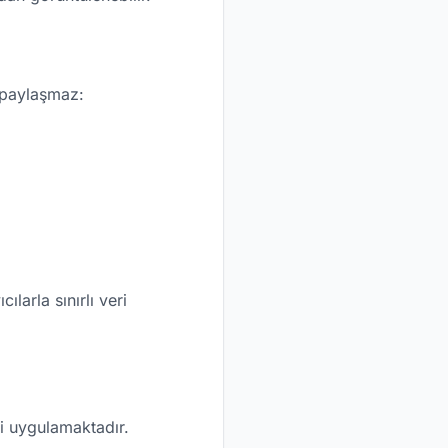
a paylaşmaz:
larla sınırlı veri
ri uygulamaktadır.