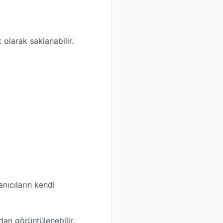
 olarak saklanabilir.
anıcıların kendi
ndan görüntülenebilir.