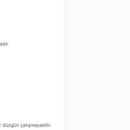
adır.
er düzgün çalışmayabilir.