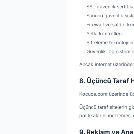
SSL güvenlik sertifika
Sunucu güvenlik sist
Firewall ve saldırı ko
Yetki kontrolleri
Şifreleme teknolojiler
Güvenlik log sistemle
Ancak internet üzerinde
8. Üçüncü Taraf 
Kocuce.com üzerinde üçün
Üçüncü taraf sitelerin gi
politikalarını incelemesi ö
9. Reklam ve Anal