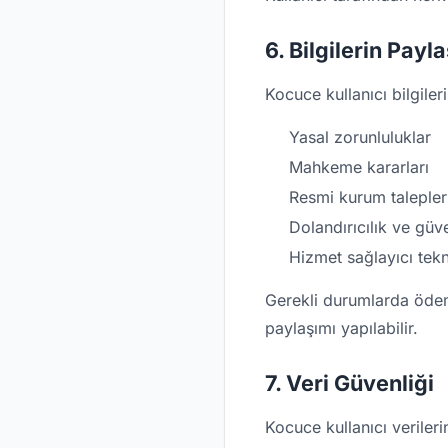
6. Bilgilerin Payl
Kocuce kullanıcı bilgile
Yasal zorunluluklar
Mahkeme kararları
Resmi kurum talepler
Dolandırıcılık ve güv
Hizmet sağlayıcı tekni
Gerekli durumlarda ödeme 
paylaşımı yapılabilir.
7. Veri Güvenliği
Kocuce kullanıcı veriler