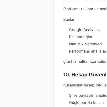
Platform; reklam ve anal
Bunlar:
Google Analytics
Reklam ağları
İstatistik sistemleri
Performans analiz ar
gibi hizmetleri içerebilir.
10. Hesap Güvenl
Kullanıcılar hesap bilgile
Şifre paylaşılmamalıd
Güçlü parola kullanıl