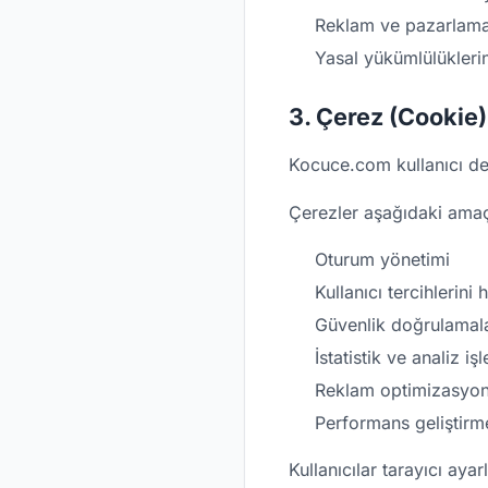
Reklam ve pazarlama 
Yasal yükümlülüklerin
3. Çerez (Cookie) 
Kocuce.com kullanıcı den
Çerezler aşağıdaki amaçla
Oturum yönetimi
Kullanıcı tercihlerini 
Güvenlik doğrulamala
İstatistik ve analiz iş
Reklam optimizasyo
Performans geliştirme
Kullanıcılar tarayıcı aya