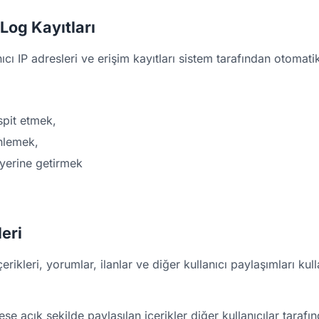
 Log Kayıtları
cı IP adresleri ve erişim kayıtları sistem tarafından otomatik
espit etmek,
önlemek,
 yerine getirmek
leri
erikleri, yorumlar, ilanlar ve diğer kullanıcı paylaşımları kull
ese açık şekilde paylaşılan içerikler diğer kullanıcılar tarafı