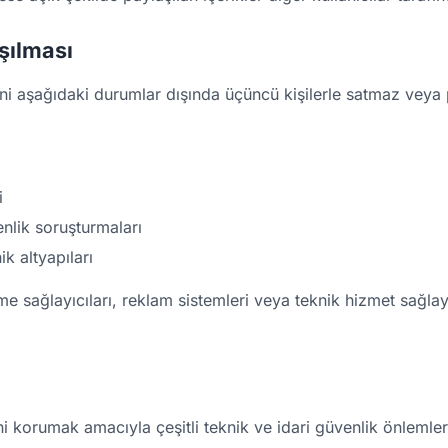
aşılması
rini aşağıdaki durumlar dışında üçüncü kişilerle satmaz vey
i
enlik soruşturmaları
k altyapıları
sağlayıcıları, reklam sistemleri veya teknik hizmet sağlayıcı
ini korumak amacıyla çeşitli teknik ve idari güvenlik önlemle