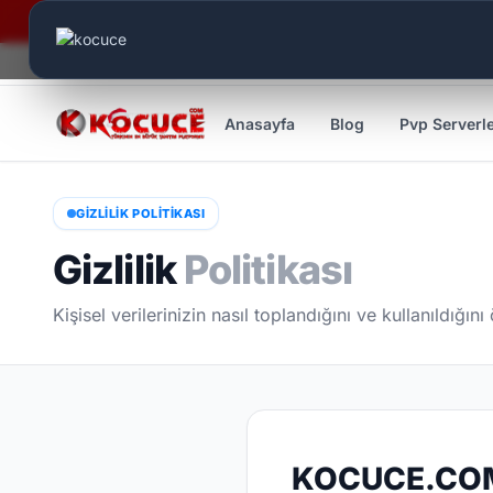
Canlı Aktif:
724
Anasayfa
Blog
Pvp Serverl
GİZLİLİK POLİTİKASI
Gizlilik
Politikası
Kişisel verilerinizin nasıl toplandığını ve kullanıldığını
KOCUCE.COM 