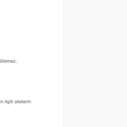
dilemez.
ilgili sitelerin