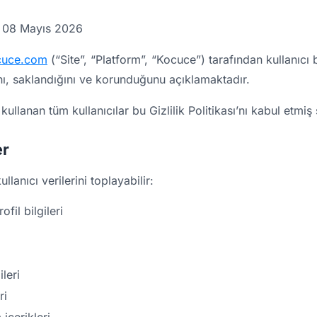
08 Mayıs 2026
cuce.com
(“Site”, “Platform”, “Kocuce”) tarafından kullanıcı bi
ğını, saklandığını ve korunduğunu açıklamaktadır.
ullanan tüm kullanıcılar bu Gizlilik Politikası’nı kabul etmiş s
er
anıcı verilerini toplayabilir:
ofil bilgileri
ileri
ri