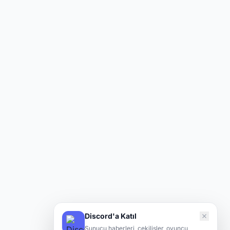
Discord'a Katıl
Sunucu haberleri, çekilişler, oyuncu