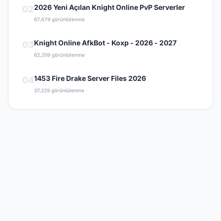
2026 Yeni Açılan Knight Online PvP Serverler
02
67,479 görüntülenme
Knight Online AfkBot - Koxp - 2026 - 2027
03
62,209 görüntülenme
1453 Fire Drake Server Files 2026
04
37,229 görüntülenme