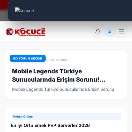
Era Online - 2 Milyar Elmas Ödülü Sizleri Bekliyor..
Canlı Aktif:
824
TR
EN
AR
EDİTÖRÜN SEÇİMİ
Mobile Legends
30 dk okuma
Mobile Legends Türkiye
Sunucularında Erişim Sorunu!
Oyuncular Oyuna Giriş Yapamıyor
Mobile Legends Türkiye Sunucularında Erişim Sorunu
Knight Online
En İyi Orta Emek PvP Serverler 2026