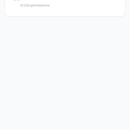
37,229 görüntülenme