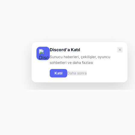
Discord'a Katıl
Sunucu haberleri, çekilişler, oyuncu
sohbetleri ve daha fazlası
Katıl
Daha sonra