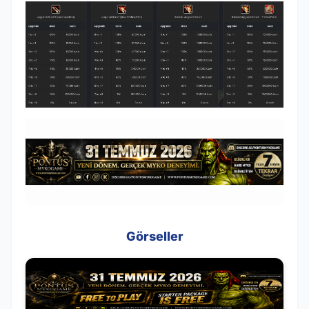
Görseller