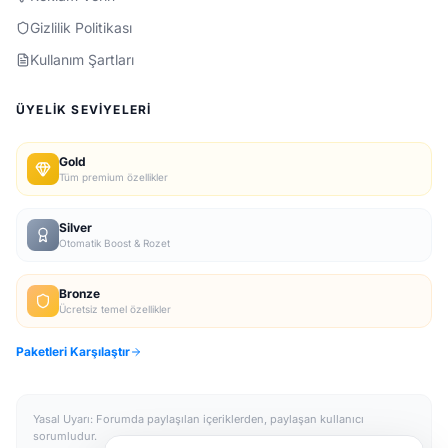
Gizlilik Politikası
Kullanım Şartları
ÜYELIK SEVIYELERI
Gold
Tüm premium özellikler
Silver
Otomatik Boost & Rozet
Bronze
Ücretsiz temel özellikler
Paketleri Karşılaştır
Yasal Uyarı: Forumda paylaşılan içeriklerden, paylaşan kullanıcı
sorumludur.