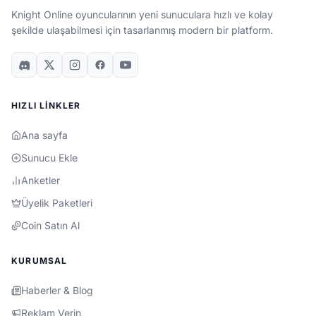
Knight Online oyuncularının yeni sunuculara hızlı ve kolay
şekilde ulaşabilmesi için tasarlanmış modern bir platform.
HIZLI LINKLER
Ana sayfa
Sunucu Ekle
Anketler
Üyelik Paketleri
Coin Satın Al
KURUMSAL
Haberler & Blog
Reklam Verin