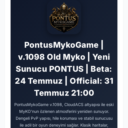
PontusMykoGame |
v.1098 Old Myko | Yeni
Sunucu PONTUS | Beta:
24 Temmuz | Official: 31
Temmuz 21:00
PontusMykoGame v.1098, CloudACS altyapısı ile eski
MyKO'nun özlenen atmosferini yeniden sunuyor.
Dengeli PvP yapısı, hile koruması ve stabil sunucusu
ile adil bir oyun deneyimi sağlar. Klasik haritalar,