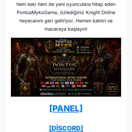
hem eski hem de yeni oyunculara hitap eden
PontusMykoGame, özlediğiniz Knight Online
heyecanını geri getiriyor. Hemen katılın ve
maceraya başlayın!
[PANEL]
[DİSCORD]