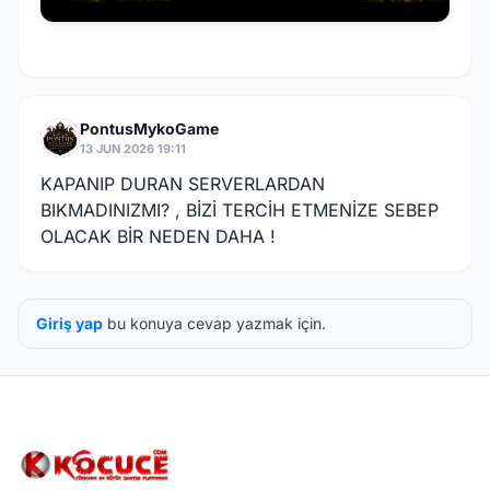
PontusMykoGame
13 JUN 2026 19:11
KAPANIP DURAN SERVERLARDAN
BIKMADINIZMI? , BİZİ TERCİH ETMENİZE SEBEP
OLACAK BİR NEDEN DAHA !
Giriş yap
bu konuya cevap yazmak için.