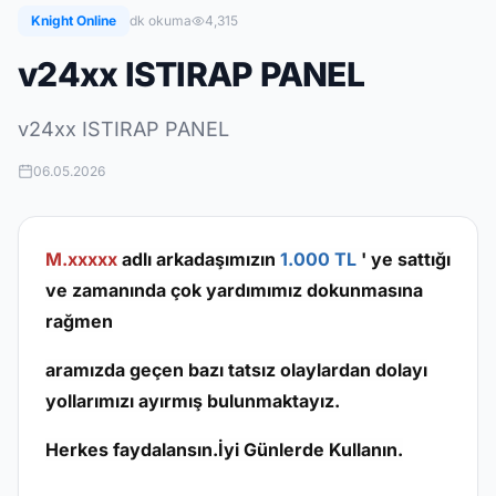
Knight Online
dk okuma
4,315
v24xx ISTIRAP PANEL
v24xx ISTIRAP PANEL
06.05.2026
M.xxxxx
adlı arkadaşımızın
1.000 TL
' ye sattığı
ve zamanında çok yardımımız dokunmasına
rağmen
aramızda geçen bazı tatsız olaylardan dolayı
yollarımızı ayırmış bulunmaktayız.
Herkes faydalansın.İyi Günlerde Kullanın.