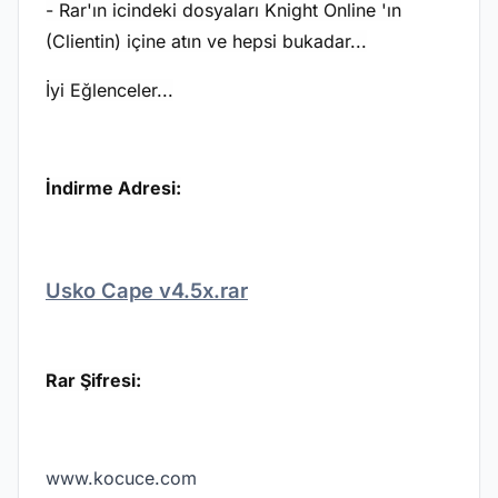
- Rar'ın icindeki dosyaları Knight Online 'ın
(Clientin) içine atın ve hepsi bukadar...
İyi Eğlenceler...
İndirme Adresi:
Usko Cape v4.5x.rar
Rar Şifresi:
www.kocuce.com