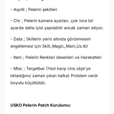
- AqoN ; Pelerin şekilleri
- Chr ; Pelerin kamera ayarları, çok ince bir
ayarda daha iyisi yapılabilir ancak zaman istiyor.
- Data ; Skillerin yerin altında görünmesini
engellemesi için Skill_Magic_Main_Us.tbl
- Item ; Pelerin Renkleri desenleri ve Hareketleri
- Misc ; Targetbar (Yani karşı cins obje'ye
tıkladığınız zaman çıkan halka) Problem vardı
boyutu küçültüldü.
USKO Pelerin Patch Kurulumu: