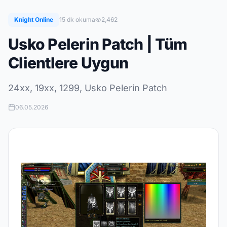
Knight Online
15 dk okuma
2,462
Usko Pelerin Patch | Tüm
Clientlere Uygun
24xx, 19xx, 1299, Usko Pelerin Patch
06.05.2026