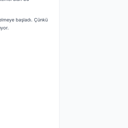
nelmeye başladı. Çünkü
uyor.