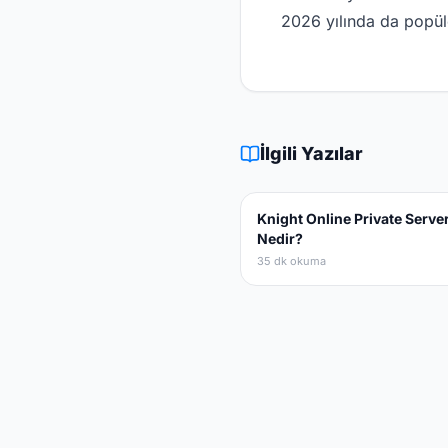
2026 yılında da popüle
İlgili Yazılar
Knight Online Private Serve
Nedir?
35 dk okuma