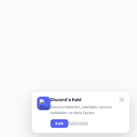
Discord'a Katıl
Sunucu haberleri, çekilişler, oyuncu
sohbetleri ve daha fazlası
Katıl
Daha sonra