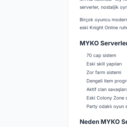
serverler, nostaljik o
Birçok oyuncu modern 
eski Knight Online ruh
MYKO Serverleri
70 cap sistem
Eski skill yapıları
Zor farm sistemi
Dengeli item progr
Aktif clan savaşları
Eski Colony Zone 
Party odaklı oyun 
Neden MYKO Ser