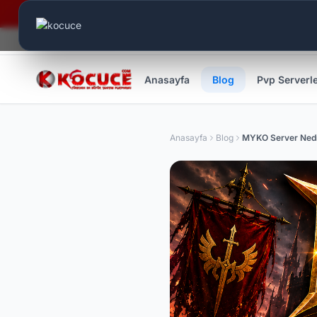
Canlı Aktif:
539
Anasayfa
Blog
Pvp Serverl
Anasayfa
Blog