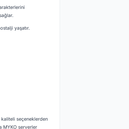
rakterlerini
sağlar.
stalji yaşatır.
kaliteli seçeneklerden
la MYKO serverler