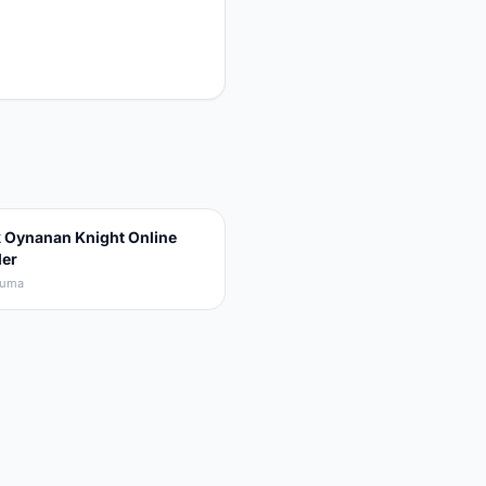
 Oynanan Knight Online
ler
kuma