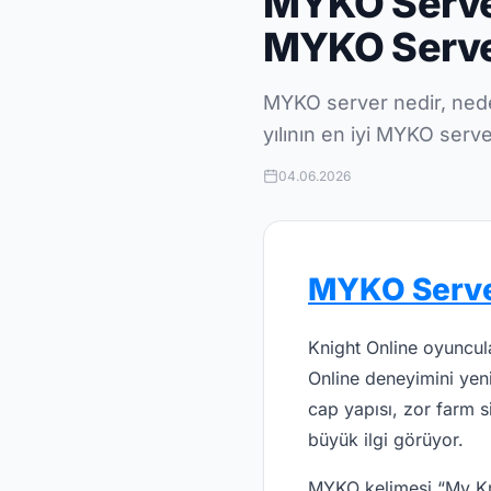
MYKO Server
MYKO Serve
MYKO server nedir, ned
yılının en iyi MYKO serv
04.06.2026
MYKO Serv
Knight Online oyuncula
Online deneyimini yen
cap yapısı, zor farm 
büyük ilgi görüyor.
MYKO kelimesi “My Kni