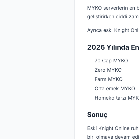
MYKO serverlerin en b
geliştirirken ciddi za
Ayrıca eski Knight Onl
2026 Yılında E
70 Cap MYKO
Zero MYKO
Farm MYKO
Orta emek MYKO
Homeko tarzı MY
Sonuç
Eski Knight Online ru
biri olmaya devam edi