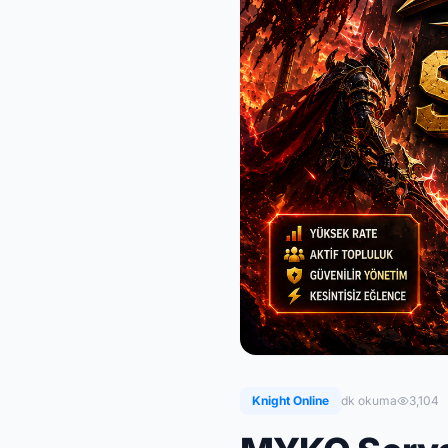
Knight Online
dk okuma
3,104