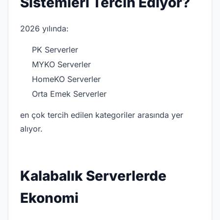
Sistemleri Tercih Ediyor?
2026 yılında:
PK Serverler
MYKO Serverler
HomeKO Serverler
Orta Emek Serverler
en çok tercih edilen kategoriler arasında yer
alıyor.
Kalabalık Serverlerde
Ekonomi