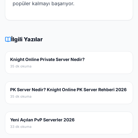
popüler kalmayı başarıyor.
İlgili Yazılar
Knight Online Private Server Nedir?
35 dk okuma
PK Server Nedir? Knight Online PK Server Rehberi 2026
35 dk okuma
Yeni Açılan PvP Serverler 2026
33 dk okuma