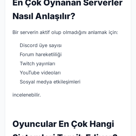
En Çok Oynanan Serverler
Nasıl Anlaşılır?
Bir serverin aktif olup olmadığını anlamak için:
Discord üye sayısı
Forum hareketliliği
Twitch yayınları
YouTube videoları
Sosyal medya etkileşimleri
incelenebilir.
Oyuncular En Çok Hangi