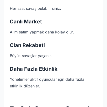
Her saat savaş bulabilirsiniz.
Canlı Market
Alım satım yapmak daha kolay olur.
Clan Rekabeti
Büyük savaşlar yaşanır.
Daha Fazla Etkinlik
Yönetimler aktif oyuncular için daha fazla
etkinlik düzenler.