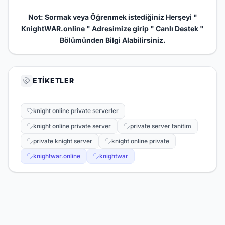
Not: Sormak veya Öğrenmek istediğiniz Herşeyi "
KnightWAR.online
" Adresimize girip " Canlı Destek "
Bölümünden Bilgi Alabilirsiniz.
ETIKETLER
knight online private serverler
knight online private server
private server tanitim
private knight server
knight online private
knightwar.online
knightwar