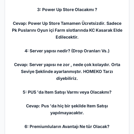
3: Power Up Store Olacakmı ?
Cevap: Power Up Store Tamamen Ücretsizdir. Sadece
Pk
Puslarını Oyun içi
Farm
slotlarında KC Kasarak Elde
Edilecektir.
4: Server yapısı nedir? (Drop Oranları Vs.)
Cevap: Server yapısı ne zor , nede çok kolaydır. Orta
Seviye Şeklinde ayarlanmıştır.
HOMEKO
Tarzı
diyebiliriz.
5: PUS 'da Item Satışı Varmı veya Olacakmı?
Cevap: Pus 'da hiç bir şekilde Item Satışı
yapılmayacaktır.
6: Premiumluların Avantajı Ne tür Olacak?