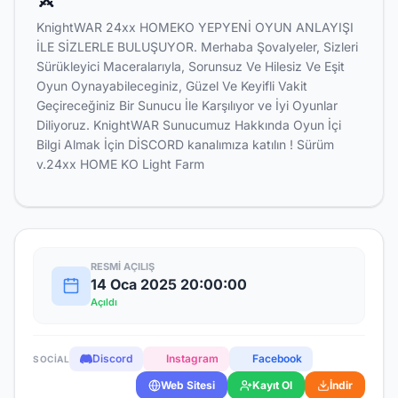
KnightWAR 24xx HOMEKO YEPYENİ OYUN ANLAYIŞI
İLE SİZLERLE BULUŞUYOR. Merhaba Şovalyeler, Sizleri
Sürükleyici Maceralarıyla, Sorunsuz Ve Hilesiz Ve Eşit
Oyun Oynayabileceginiz, Güzel Ve Keyifli Vakit
Geçireceğiniz Bir Sunucu İle Karşılıyor ve İyi Oyunlar
Diliyoruz. KnightWAR Sunucumuz Hakkında Oyun İçi
Bilgi Almak İçin DİSCORD kanalımıza katılın ! Sürüm
v.24xx HOME KO Light Farm
RESMI AÇILIŞ
14 Oca 2025 20:00:00
Açıldı
Discord
Instagram
Facebook
SOCIAL
Web Sitesi
Kayıt Ol
İndir