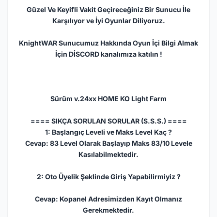
Güzel Ve Keyifli Vakit Geçireceğiniz Bir Sunucu İle
Karşılıyor ve İyi Oyunlar Diliyoruz.
KnightWAR Sunucumuz Hakkında Oyun İçi Bilgi Almak
İçin DİSCORD kanalımıza katılın !
Sürüm v.24xx HOME KO Light
Farm
==== SIKÇA SORULAN SORULAR (S.S.S.) ====
1: Başlangıç Leveli ve Maks Level Kaç ?
Cevap: 83 Level Olarak Başlayıp Maks 83/10 Levele
Kasılabilmektedir.
2: Oto Üyelik Şeklinde Giriş Yapabilirmiyiz ?
Cevap: Kopanel Adresimizden Kayıt Olmanız
Gerekmektedir.