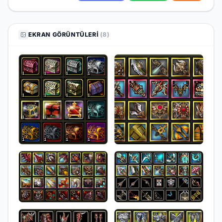
EKRAN GÖRÜNTÜLERI
(8)