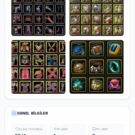
GENEL BILGILER
CLAN / OYUNCU
IP LIMIT
PC LIMIT