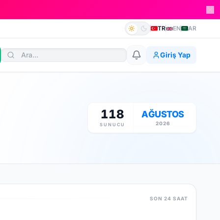
TR
EN
AR
Giriş Yap
118
AĞUSTOS
2026
SUNUCU
SON 24 SAAT