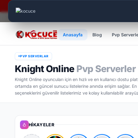
Canlı Aktif:
575
Anasayfa
Blog
Pvp Serverl
PVP SERVERLAR
Knight Online
Pvp Serverler
Knight Online oyuncuları için en hızlı ve en kullanıcı dostu pl
ortamda en güncel sunucu listelerine anında erişim sağlar. En 
seçeneklerini güvenilir listelerimiz ve kolay kullanılabilir aray
HIKAYELER