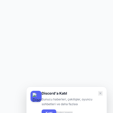
Discord'a Katıl
Sunucu haberleri, çekilişler, oyuncu
sohbetleri ve daha fazlası
Katıl
Daha sonra