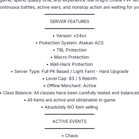
ontinuous battles, active wars, and nonstop action are waiting for yo
━━━━━━━━━━━━━━━━━━━━
SERVER FEATURES
━━━━━━━━━━━━━━━━━━━━
• Version: v24xx
• Protection System: Atakan ACS
• TBL Protection
• Macro Protection
• Wall-Hack Protection
• Server Type: Full PK Based / Light Farm - Hard Upgrade
• Level Cap: 83 / 5 Rebirth
• Offline Merchant: Active
• Class Balance: All classes have been carefully tested and balance
• All items are active and obtainable in-game
• Absolutely NO item selling
━━━━━━━━━━━━━━━━━━━━
ACTIVE EVENTS
━━━━━━━━━━━━━━━━━━━━
• Chaos