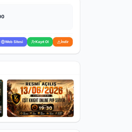
00
Web Sitesi
Kayıt Ol
İndir