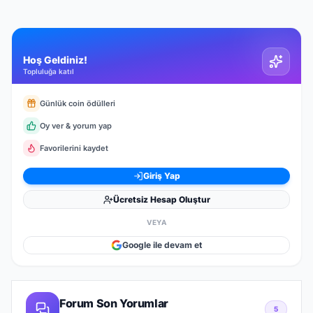
Hoş Geldiniz!
Topluluğa katıl
Günlük coin ödülleri
Oy ver & yorum yap
Favorilerini kaydet
Giriş Yap
Ücretsiz Hesap Oluştur
VEYA
Google ile devam et
Forum Son Yorumlar
5