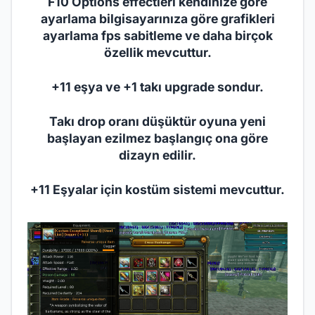
F10 Options effectleri kendinize göre
ayarlama bilgisayarınıza göre grafikleri
ayarlama fps sabitleme ve daha birçok
özellik mevcuttur.
+11 eşya ve +1 takı upgrade sondur.
Takı drop oranı düşüktür oyuna yeni
başlayan ezilmez başlangıç ona göre
dizayn edilir.
+11 Eşyalar için kostüm sistemi mevcuttur.