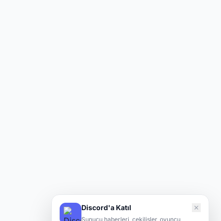
Discord'a Katıl
Sunucu haberleri, çekilişler, oyuncu