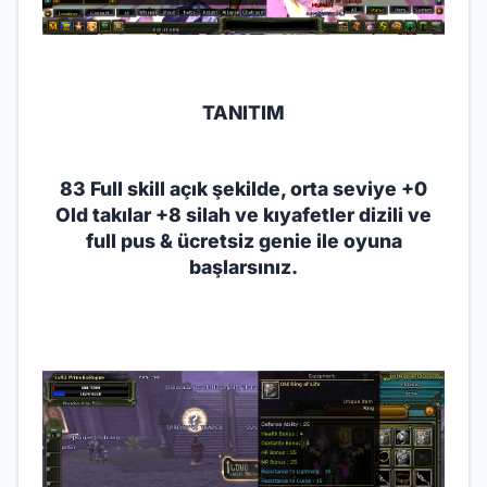
TANITIM
83 Full skill açık şekilde, orta seviye +0
Old takılar +8 silah ve kıyafetler dizili ve
full pus & ücretsiz genie ile oyuna
başlarsınız.