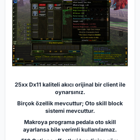
25xx Dx11 kaliteli akıcı orijinal bir client ile
oynarsınız.
Birçok özellik mevcuttur; Oto skill block
sistemi mevcuttur.
Makroya programa pedala oto skill
ayarlansa bile verimli kullanılamaz.