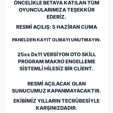
ÖNCELİKLE BETAYA KATILAN TÜM
OYUNCULARIMIZA TEŞEKKÜR
EDERİZ.
RESMİ AÇILIŞ: 5 HAZİRAN CUMA
PANELDEN KAYIT OLMAYI UNUTMAYIN.
25xx Dx11
VERSİYON OTO SKİLL
PROGRAM MAKRO ENGELLEME
SİSTEMLİ HİLESİZ BİR CLİENT.
RESMİ AÇILACAK OLAN
SUNUCUMUZ KAPANMAYACAKTIR.
EKİBİMİZ YILLARIN TECRÜBESİYLE
KARŞINIZDADIR.