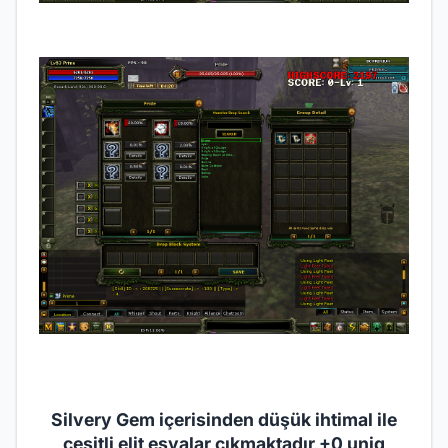
Silvery Gem içerisinden düşük ihtimal ile
çeşitli elit eşyalar çıkmaktadır +0 uniq