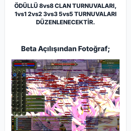
ÖDÜLLÜ 8vs8 CLAN TURNUVALARI,
1vs1 2vs2 3vs3 5vs5 TURNUVALARI
DÜZENLENECEKTİR.
Beta Açılışından Fotoğraf;