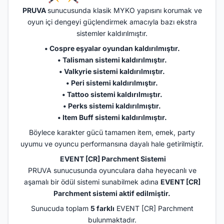
PRUVA
sunucusunda klasik MYKO yapısını korumak ve
oyun içi dengeyi güçlendirmek amacıyla bazı ekstra
sistemler kaldırılmıştır.
• Cospre eşyalar oyundan kaldırılmıştır.
• Talisman sistemi kaldırılmıştır.
• Valkyrie sistemi kaldırılmıştır.
• Peri sistemi kaldırılmıştır.
• Tattoo sistemi kaldırılmıştır.
• Perks sistemi kaldırılmıştır.
• Item Buff sistemi kaldırılmıştır.
Böylece karakter gücü tamamen item, emek, party
uyumu ve oyuncu performansına dayalı hale getirilmiştir.
️
EVENT [CR] Parchment Sistemi
PRUVA sunucusunda oyunculara daha heyecanlı ve
aşamalı bir ödül sistemi sunabilmek adına
EVENT [CR]
Parchment sistemi aktif edilmiştir.
Sunucuda toplam
5 farklı
EVENT [CR] Parchment
bulunmaktadır.