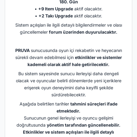
180. Gün
•
+9 Item Upgrade
aktif olacaktır.
•
+2 Takı Upgrade
aktif olacaktır.
Sistem açılışları ile ilgili detaylı bilgilendirmeler ve olası
güncellemeler
forum üzerinden duyurulacaktır.
PRUVA
sunucusunda oyun içi rekabetin ve heyecanın
sürekli devam edebilmesi için
etkinlikler ve sistemler
kademeli olarak aktif hale getirilecektir.
Bu sistem sayesinde sunucu ilerleyişi daha dengeli
olacak ve oyuncular belirli dönemlerde yeni içeriklere
erişerek oyun deneyimini daha keyifli şekilde
sürdürebilecektir.
Aşağıda belirtilen tarihler
tahmini süreçleri ifade
etmektedir.
Sunucunun genel ilerleyişi ve oyuncu gelişimi
doğrultusunda
yönetim tarafından güncellenebilir.
Etkinlikler ve sistem açılışları ile ilgili detaylı