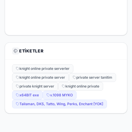
ETIKETLER
knight online private serverler
knight online private server
private server tanitim
private knight server
knight online private
x64BIT exe
v.1098 MYKO
Talisman, DKS, Tatto, Wing, Perks, Enchant [YOK]