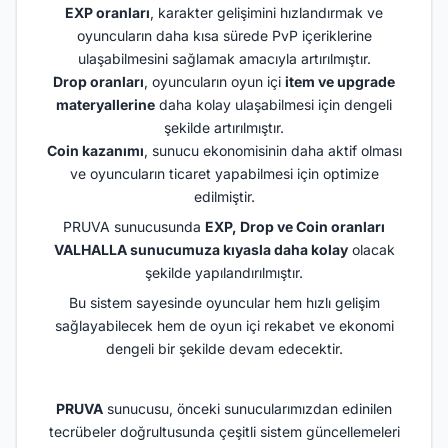
EXP oranları
, karakter gelişimini hızlandırmak ve
oyuncuların daha kısa sürede PvP içeriklerine
ulaşabilmesini sağlamak amacıyla artırılmıştır.
Drop oranları
, oyuncuların oyun içi
item ve upgrade
materyallerine
daha kolay ulaşabilmesi için dengeli
şekilde artırılmıştır.
Coin kazanımı
, sunucu ekonomisinin daha aktif olması
ve oyuncuların ticaret yapabilmesi için optimize
edilmiştir.
PRUVA sunucusunda
EXP, Drop ve Coin oranları
VALHALLA sunucumuza kıyasla daha kolay
olacak
şekilde yapılandırılmıştır.
Bu sistem sayesinde oyuncular hem hızlı gelişim
sağlayabilecek hem de oyun içi rekabet ve ekonomi
dengeli bir şekilde devam edecektir.
PRUVA
sunucusu, önceki sunucularımızdan edinilen
tecrübeler doğrultusunda çeşitli sistem güncellemeleri