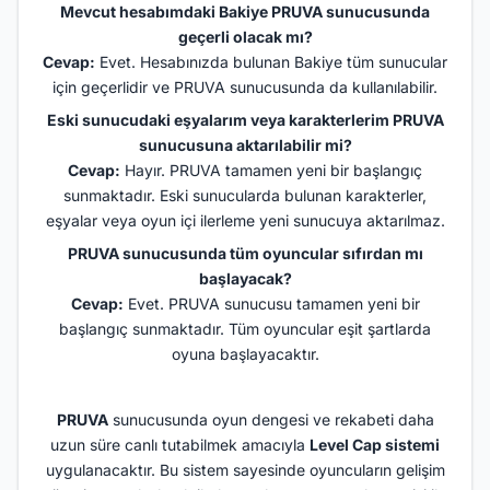
Mevcut hesabımdaki Bakiye PRUVA sunucusunda
geçerli olacak mı?
Cevap:
Evet. Hesabınızda bulunan Bakiye tüm sunucular
için geçerlidir ve PRUVA sunucusunda da kullanılabilir.
Eski sunucudaki eşyalarım veya karakterlerim PRUVA
sunucusuna aktarılabilir mi?
Cevap:
Hayır. PRUVA tamamen yeni bir başlangıç
sunmaktadır. Eski sunucularda bulunan karakterler,
eşyalar veya oyun içi ilerleme yeni sunucuya aktarılmaz.
PRUVA sunucusunda tüm oyuncular sıfırdan mı
başlayacak?
Cevap:
Evet. PRUVA sunucusu tamamen yeni bir
başlangıç sunmaktadır. Tüm oyuncular eşit şartlarda
oyuna başlayacaktır.
PRUVA
sunucusunda oyun dengesi ve rekabeti daha
uzun süre canlı tutabilmek amacıyla
Level Cap sistemi
uygulanacaktır. Bu sistem sayesinde oyuncuların gelişim