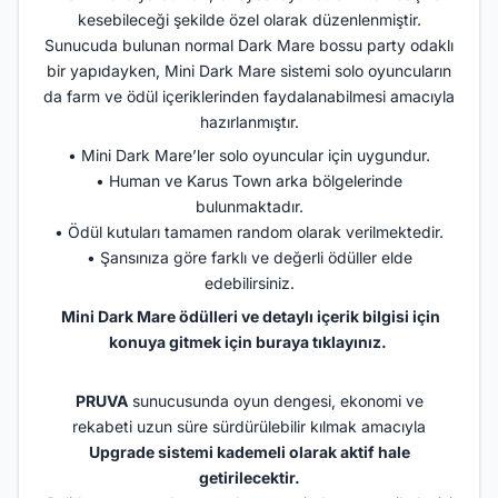
kesebileceği şekilde özel olarak düzenlenmiştir.
Sunucuda bulunan normal Dark Mare bossu party odaklı
bir yapıdayken, Mini Dark Mare sistemi solo oyuncuların
da farm ve ödül içeriklerinden faydalanabilmesi amacıyla
hazırlanmıştır.
• Mini Dark Mare’ler solo oyuncular için uygundur.
• Human ve Karus Town arka bölgelerinde
bulunmaktadır.
• Ödül kutuları tamamen random olarak verilmektedir.
• Şansınıza göre farklı ve değerli ödüller elde
edebilirsiniz.
Mini Dark Mare ödülleri ve detaylı içerik bilgisi için
konuya gitmek için
buraya tıklayınız.
PRUVA
sunucusunda oyun dengesi, ekonomi ve
rekabeti uzun süre sürdürülebilir kılmak amacıyla
Upgrade sistemi kademeli olarak aktif hale
getirilecektir.