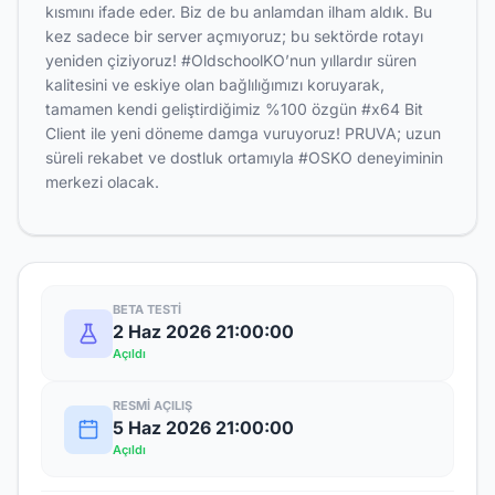
kısmını ifade eder. Biz de bu anlamdan ilham aldık. Bu
kez sadece bir server açmıyoruz; bu sektörde rotayı
yeniden çiziyoruz! #OldschoolKO’nun yıllardır süren
kalitesini ve eskiye olan bağlılığımızı koruyarak,
tamamen kendi geliştirdiğimiz %100 özgün #x64 Bit
Client ile yeni döneme damga vuruyoruz! PRUVA; uzun
süreli rekabet ve dostluk ortamıyla #OSKO deneyiminin
merkezi olacak.
BETA TESTI
2 Haz 2026 21:00:00
Açıldı
RESMI AÇILIŞ
5 Haz 2026 21:00:00
Açıldı