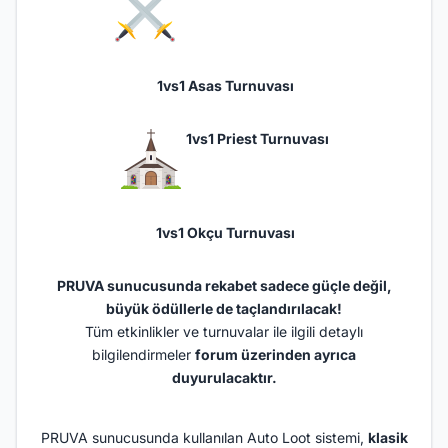
️ 1vs1 Asas Turnuvası
1vs1 Priest Turnuvası
1vs1 Okçu Turnuvası
PRUVA sunucusunda rekabet sadece güçle değil,
büyük ödüllerle de taçlandırılacak!
Tüm etkinlikler ve turnuvalar ile ilgili detaylı
bilgilendirmeler
forum üzerinden ayrıca
duyurulacaktır.
PRUVA sunucusunda kullanılan Auto Loot sistemi,
klasik