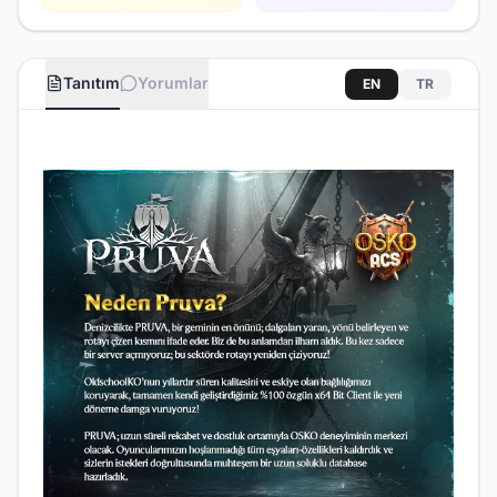
Tanıtım
Yorumlar
EN
TR