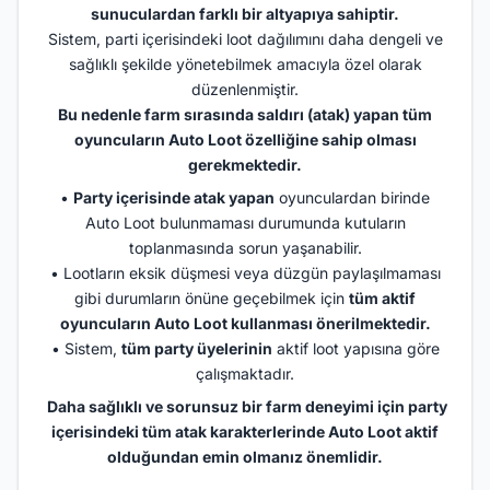
sunuculardan farklı bir altyapıya sahiptir.
Sistem, parti içerisindeki loot dağılımını daha dengeli ve
sağlıklı şekilde yönetebilmek amacıyla özel olarak
düzenlenmiştir.
Bu nedenle farm sırasında saldırı (atak) yapan tüm
oyuncuların Auto Loot özelliğine sahip olması
gerekmektedir.
•
Party içerisinde atak yapan
oyunculardan birinde
Auto Loot bulunmaması durumunda kutuların
toplanmasında sorun yaşanabilir.
• Lootların eksik düşmesi veya düzgün paylaşılmaması
gibi durumların önüne geçebilmek için
tüm aktif
oyuncuların Auto Loot kullanması önerilmektedir.
• Sistem,
tüm party üyelerinin
aktif loot yapısına göre
çalışmaktadır.
Daha sağlıklı ve sorunsuz bir farm deneyimi için party
içerisindeki tüm atak karakterlerinde Auto Loot aktif
olduğundan emin olmanız önemlidir.