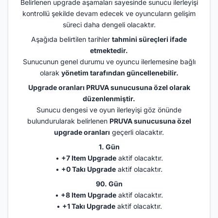
Belirlenen upgrade aşamaları sayesinde sunucu ilerleyişi
kontrollü şekilde devam edecek ve oyuncuların gelişim
süreci daha dengeli olacaktır.
Aşağıda belirtilen tarihler
tahmini süreçleri ifade
etmektedir.
Sunucunun genel durumu ve oyuncu ilerlemesine bağlı
olarak
yönetim tarafından güncellenebilir.
Upgrade oranları PRUVA sunucusuna özel olarak
düzenlenmiştir.
Sunucu dengesi ve oyun ilerleyişi göz önünde
bulundurularak belirlenen
PRUVA sunucusuna özel
upgrade oranları
geçerli olacaktır.
1. Gün
•
+7 Item Upgrade
aktif olacaktır.
•
+0 Takı Upgrade
aktif olacaktır.
90. Gün
•
+8 Item Upgrade
aktif olacaktır.
•
+1 Takı Upgrade
aktif olacaktır.