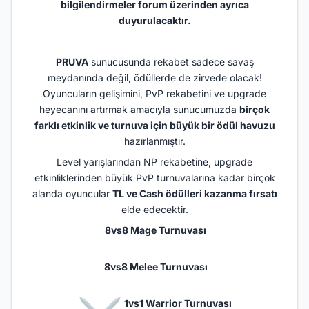
bilgilendirmeler forum üzerinden ayrıca
duyurulacaktır.
PRUVA
sunucusunda rekabet sadece savaş
meydanında değil, ödüllerde de zirvede olacak!
Oyuncuların gelişimini, PvP rekabetini ve upgrade
heyecanını artırmak amacıyla sunucumuzda
birçok
farklı etkinlik ve turnuva için büyük bir ödül havuzu
hazırlanmıştır.
Level yarışlarından NP rekabetine, upgrade
etkinliklerinden büyük PvP turnuvalarına kadar birçok
alanda oyuncular
TL ve Cash ödülleri kazanma fırsatı
elde edecektir.
8vs8 Mage Turnuvası
️ 8vs8 Melee Turnuvası
1vs1 Warrior Turnuvası