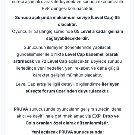
süreci aşamalı olarak ilerleyecek ve sunucu ekonomisi ile
PvP dengesi korunacaktır.
Sunucu açılışında maksimum seviye (Level Cap) 65
olacaktır.
Oyuncular başlangıç sürecinde
65 Level’a kadar gelişim
sağlayabileceklerdir.
Sunucunun ilerleyen dönemlerinde yapılacak
güncellemeler ile birlikte
Level Cap kademeli olarak
artırılacak
ve
72 Level Cap
açılacaktır. Böylece sunucu
ilerledikçe yeni hedefler, yeni rekabet ve daha güçlü
karakter gelişimi mümkün olacaktır.
Level Cap artışı ile ilgili detaylı bilgilendirme
ilerleyen
süreçte forum üzerinden duyurulacaktır.
PRUVA
sunucusunda oyuncuların gelişim sürecini daha
akıcı ve keyifli hale getirmek amacıyla
EXP, Drop ve
Coin oranları özel olarak düzenlenmiştir.
Yeni açılacak PRUVA sunucusunda;