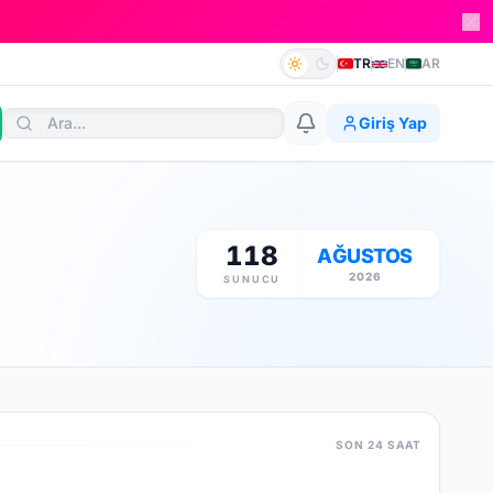
TR
EN
AR
Giriş Yap
118
AĞUSTOS
2026
SUNUCU
SON 24 SAAT