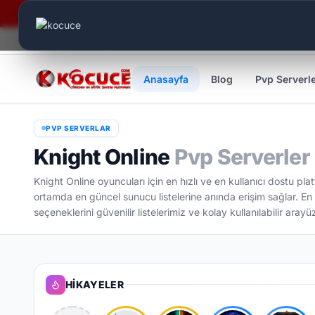
Canlı Aktif:
619
Anasayfa
Blog
Pvp Serverl
PVP SERVERLAR
Knight Online
Pvp Serverler
Knight Online oyuncuları için en hızlı ve en kullanıcı dostu pl
ortamda en güncel sunucu listelerine anında erişim sağlar. En 
seçeneklerini güvenilir listelerimiz ve kolay kullanılabilir aray
HIKAYELER