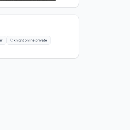
er
knight online private