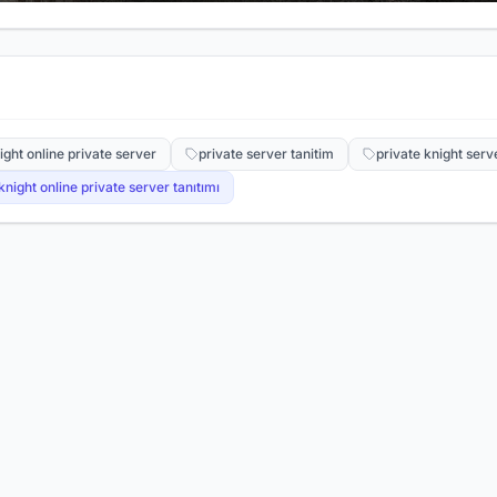
ight online private server
private server tanitim
private knight serv
knight online private server tanıtımı