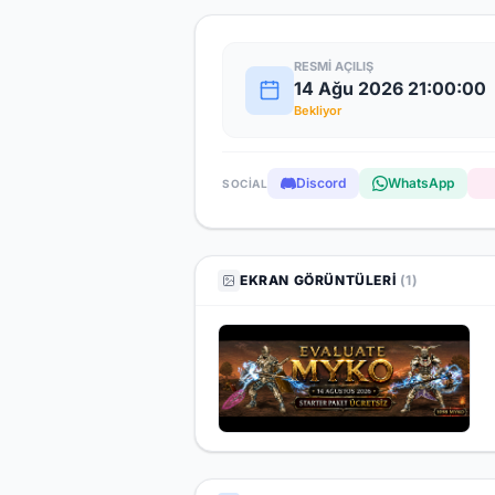
RESMI AÇILIŞ
14 Ağu 2026 21:00:00
Bekliyor
Discord
WhatsApp
SOCIAL
EKRAN GÖRÜNTÜLERI
(1)