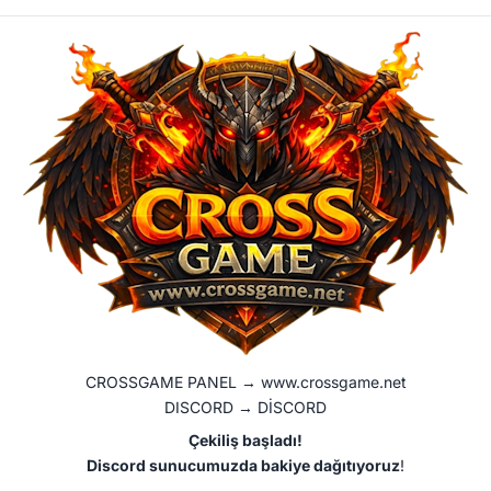
CROSSGAME PANEL →
www.crossgame.net
DISCORD →
DİSCORD
Çekiliş başladı!
Discord sunucumuzda bakiye dağıtıyoruz
!​