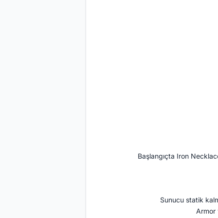
Başlangıçta Iron Necklace,
Sunucu statik kalm
Armor v