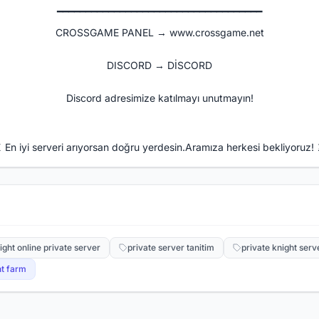
━━━━━━━━━━━━━━━━━━━━━━━━━━━━━━━━━━━━​
CROSSGAME PANEL →
www.crossgame.net
DISCORD →
DİSCORD
Discord adresimize katılmayı unutmayın!
 En iyi serveri arıyorsan doğru yerdesin.Aramıza herkesi bekliyoruz!
ight online private server
private server tanitim
private knight serv
ht farm