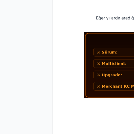
Eğer yıllardır aradı