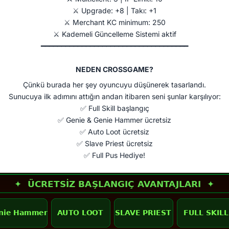
⚔️ Upgrade: +8 | Takı: +1
⚔️ Merchant KC minimum: 250
⚔️ Kademeli Güncelleme Sistemi aktif
━━━━━━━━━━━━━━━━━━━━━━━━━━━━━━━━━━━━​
NEDEN CROSSGAME?​
Çünkü burada her şey oyuncuyu düşünerek tasarlandı.
Sunucuya ilk adımını attığın andan itibaren seni şunlar karşılıyor:
✅ Full Skill başlangıç
✅ Genie & Genie Hammer ücretsiz
✅ Auto Loot ücretsiz
✅ Slave Priest ücretsiz
✅ Full Pus Hediye!