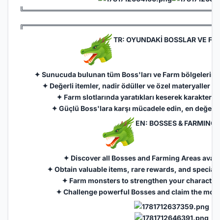
╚═══════════════════════════════════════
╔═══════════════════════════════════════
TR: OYUNDAKİ BOSSLAR VE FA
✦ Sunucuda bulunan tüm Boss'ları ve Farm bölgelerini b
✦ Değerli itemler, nadir ödüller ve özel materyaller Bo
✦ Farm slotlarında yaratıkları keserek karakteriniz
✦ Güçlü Boss'lara karşı mücadele edin, en değerli 
EN: BOSSES & FARMING 
✦ Discover all Bosses and Farming Areas availa
✦ Obtain valuable items, rare rewards, and special
✦ Farm monsters to strengthen your character
✦ Challenge powerful Bosses and claim the most