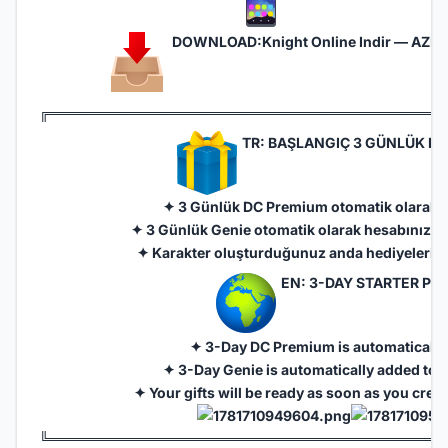
DOWNLOAD:
Knight Online Indir — AZRA
╔═══════════════════════════════════════
TR: BAŞLANGIÇ 3 GÜNLÜK PU
✦ 3 Günlük DC Premium otomatik olarak v
✦ 3 Günlük Genie otomatik olarak hesabınıza 
✦ Karakter oluşturduğunuz anda hediyeleriniz
EN: 3-DAY STARTER PUS
✦ 3-Day DC Premium is automatically
✦ 3-Day Genie is automatically added to 
✦ Your gifts will be ready as soon as you crea
╚═══════════════════════════════════════