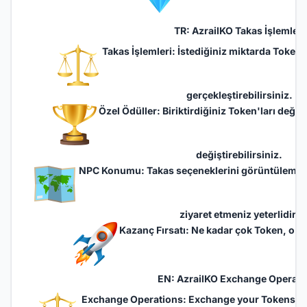
TR: AzrailKO Takas İşlemleri
Takas İşlemleri: İstediğiniz miktarda Token 
gerçekleştirebilirsiniz.
Özel Ödüller: Biriktirdiğiniz Token'ları değerl
değiştirebilirsiniz.
NPC Konumu: Takas seçeneklerini görüntülemek i
ziyaret etmeniz yeterlidir.
Kazanç Fırsatı: Ne kadar çok Token, o kad
EN: AzrailKO Exchange Operati
Exchange Operations: Exchange your Tokens for