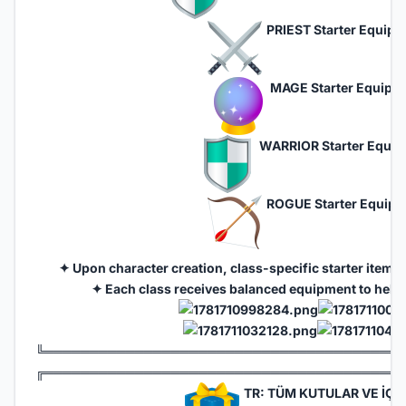
PRIEST Starter Equip
MAGE Starter Equipm
WARRIOR Starter Equip
ROGUE Starter Equipm
✦ Upon character creation, class-specific starter items
✦ Each class receives balanced equipment to help 
╚═══════════════════════════════════════
╔═══════════════════════════════════════
TR: TÜM KUTULAR VE İÇE