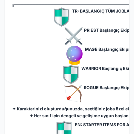
╔═══════════════════════════════════════
TR: BAŞLANGIÇ TÜM JOBLARI
PRIEST Başlangıç Ekipma
MAGE Başlangıç Ekipma
WARRIOR Başlangıç Ekipm
ROGUE Başlangıç Ekipma
✦ Karakterinizi oluşturduğunuzda, seçtiğiniz joba özel eki
✦ Her sınıf için dengeli ve gelişime uygun başlangıç 
EN: STARTER ITEMS FOR AL