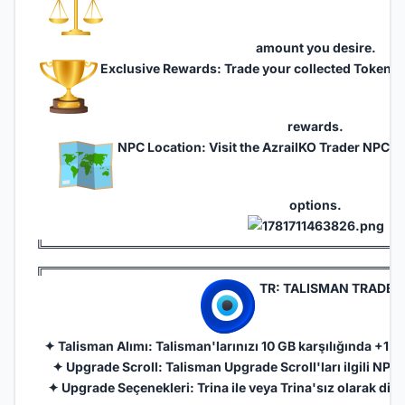
amount you desire.
Exclusive Rewards: Trade your collected Tokens f
rewards.
NPC Location: Visit the AzrailKO Trader NPC to
options.
╚═══════════════════════════════════════
╔═══════════════════════════════════════
TR: TALISMAN TRADER
✦ Talisman Alımı: Talisman'larınızı 10 GB karşılığında +1 s
✦ Upgrade Scroll: Talisman Upgrade Scroll'ları ilgili NPC 
✦ Upgrade Seçenekleri: Trina ile veya Trina'sız olarak diled