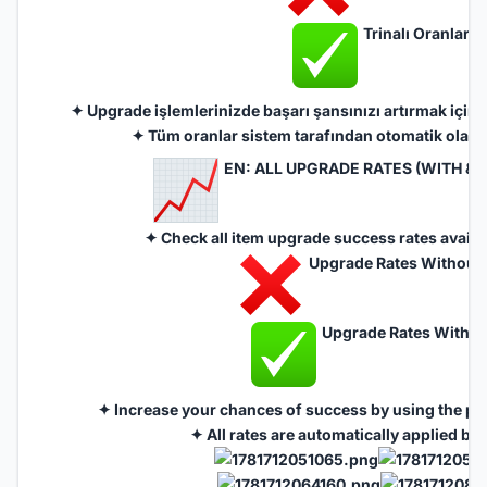
Trinalı Oranlar
✦ Upgrade işlemlerinizde başarı şansınızı artırmak için 
✦ Tüm oranlar sistem tarafından otomatik olar
EN: ALL UPGRADE RATES (WITH & 
✦ Check all item upgrade success rates availa
Upgrade Rates Without 
Upgrade Rates With Tr
✦ Increase your chances of success by using the pr
✦ All rates are automatically applied by