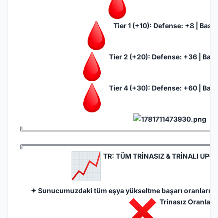
Tier 1 (+10): Defense: +8 | Basi
Tier 2 (+20): Defense: +36 | Bas
Tier 4 (+30): Defense: +60 | Bas
╚═══════════════════════════════════════
╔═══════════════════════════════════════
TR: TÜM TRİNASIZ & TRİNALI UP
✦ Sunucumuzdaki tüm eşya yükseltme başarı oranlarını a
Trinasız Oranlar