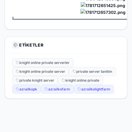
╚═══════════════════════════════════════
ETIKETLER
knight online private serverler
knight online private server
private server tanitim
private knight server
knight online private
azrailkopk
azrailkofarm
azrailkolightfarm