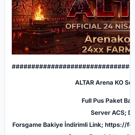
###############################
ALTAR Arena KO Serv
Full Pus Paket Başl
Server ACS; De
Forsgame Bakiye İndirimli Link;
https://f