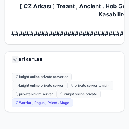
[ CZ Arkası ] Treant , Ancient , Hob Gob
Kasabilirsi
###############################
ETIKETLER
knight online private serverler
knight online private server
private server tanitim
private knight server
knight online private
Warrior , Rogue , Priest , Mage