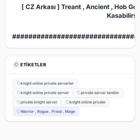
[ CZ Arkası ] Treant , Ancient , Hob Gob
Kasabilirsi
###############################
ETIKETLER
knight online private serverler
knight online private server
private server tanitim
private knight server
knight online private
Warrior , Rogue , Priest , Mage