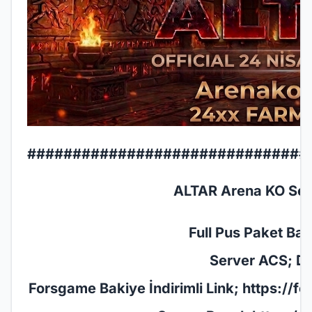
###############################
ALTAR Arena KO Serv
Full Pus Paket Başl
Server ACS; De
Forsgame Bakiye İndirimli Link;
https://f