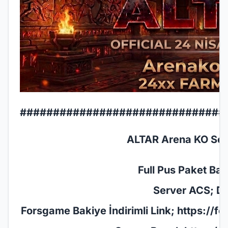
###############################
ALTAR Arena KO Serv
Full Pus Paket Başl
Server ACS; De
Forsgame Bakiye İndirimli Link;
https://f