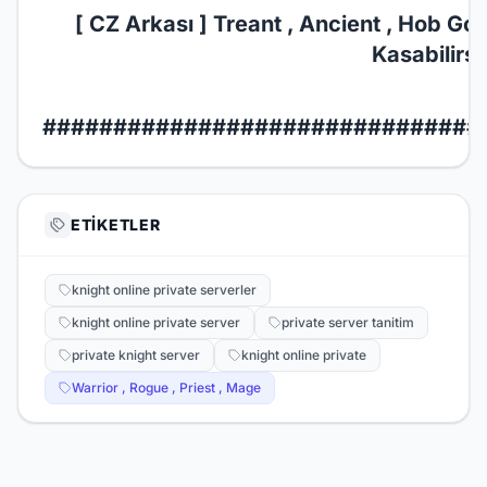
[ CZ Arkası ] Treant , Ancient , Hob Gob
Kasabilirsi
###############################
ETIKETLER
knight online private serverler
knight online private server
private server tanitim
private knight server
knight online private
Warrior , Rogue , Priest , Mage