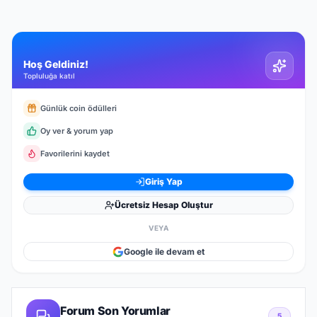
Hoş Geldiniz!
Topluluğa katıl
Günlük coin ödülleri
Oy ver & yorum yap
Favorilerini kaydet
Giriş Yap
Ücretsiz Hesap Oluştur
VEYA
Google ile devam et
Forum Son Yorumlar
5