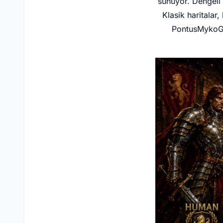
sunuyor. Dengeli 
Klasik haritalar
PontusMykoGam