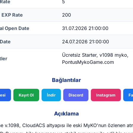
 Rate
5
y EXP Rate
200
ial Open Date
31.07.2026 21:00:00
 Date
24.07.2026 21:00:00
Ücretsiz Starter, v1098 myko,
tler
PontusMykoGame.com
Bağlantılar
esi
Kayıt Ol
İndir
Discord
Instagram
F
Açıklama
v.1098, CloudACS altyapısı ile eski MyKO'nun özlenen atm