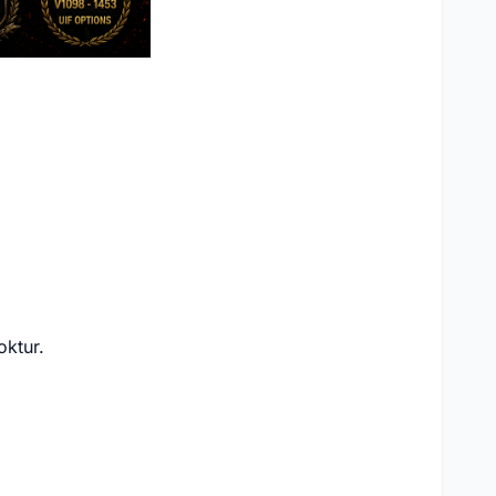
oktur.