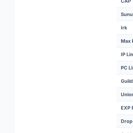
CAP
Sunu
Irk
Max 
IP Lim
PC Li
Guild
Union
EXP 
Drop