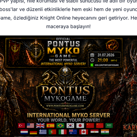
PvP yapısı, hile koruması ve stabil sunucusu ile adil bir oyu
, boss'lar ve düzenli etkinliklerle hem eski hem de yeni oyun
e, özlediğiniz Knight Online heyecanını geri getiriyor. He
maceraya başlayın!