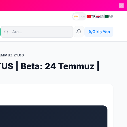
TR
EN
AR
Giriş Yap
TEMMUZ 21:00
US | Beta: 24 Temmuz |