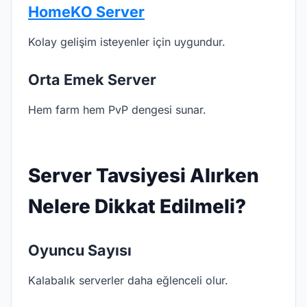
HomeKO Server
Kolay gelişim isteyenler için uygundur.
Orta Emek Server
Hem farm hem PvP dengesi sunar.
Server Tavsiyesi Alırken
Nelere Dikkat Edilmeli?
Oyuncu Sayısı
Kalabalık serverler daha eğlenceli olur.