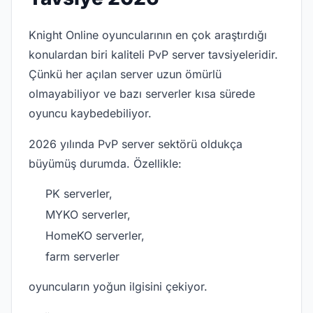
Knight Online oyuncularının en çok araştırdığı
konulardan biri kaliteli PvP server tavsiyeleridir.
Çünkü her açılan server uzun ömürlü
olmayabiliyor ve bazı serverler kısa sürede
oyuncu kaybedebiliyor.
2026 yılında PvP server sektörü oldukça
büyümüş durumda. Özellikle:
PK serverler,
MYKO serverler,
HomeKO serverler,
farm serverler
oyuncuların yoğun ilgisini çekiyor.