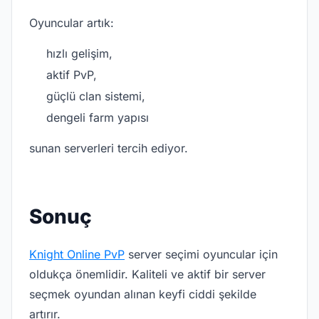
Oyuncular artık:
hızlı gelişim,
aktif PvP,
güçlü clan sistemi,
dengeli farm yapısı
sunan serverleri tercih ediyor.
Sonuç
Knight Online PvP
server seçimi oyuncular için
oldukça önemlidir. Kaliteli ve aktif bir server
seçmek oyundan alınan keyfi ciddi şekilde
artırır.