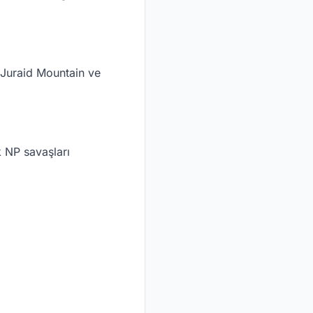
 Juraid Mountain ve
k NP savaşları