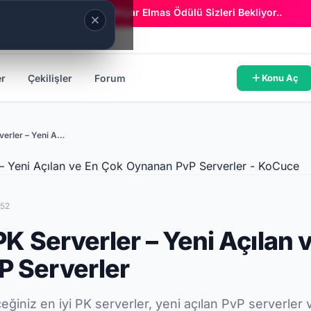
Era Online - 2 Milyar Elmas Ödülü Sizleri Bekliyor..
er
Çekilişler
Forum
Konu Aç
2026 En İyi PK Serverler – Yeni Açılan ve En Çok Oynanan PvP Serverler
052
PK Serverler – Yeni Açılan 
 Serverler
eğiniz en iyi PK serverler, yeni açılan PvP serverle