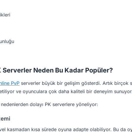
kleri
unluğu
K Serverler Neden Bu Kadar Popüler?
nline PvP
serverler büyük bir gelişim gösterdi. Artık birçok
etiliyor ve oyunculara çok daha kaliteli bir deneyim sunuyor
 nedenlerden dolayı PK serverlere yöneliyor:
stemi
vel kasmadan kısa sürede oyuna adapte olabiliyor. Bu da o