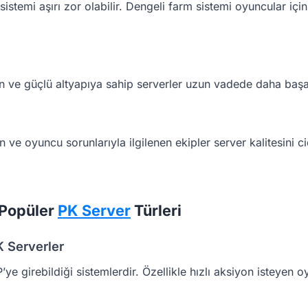
istemi aşırı zor olabilir. Dengeli farm sistemi oyuncular için
ve güçlü altyapıya sahip serverler uzun vadede daha başarı
ve oyuncu sorunlarıyla ilgilenen ekipler server kalitesini cid
 Popüler
PK Server
Türleri
K Serverler
ye girebildiği sistemlerdir. Özellikle hızlı aksiyon isteyen 