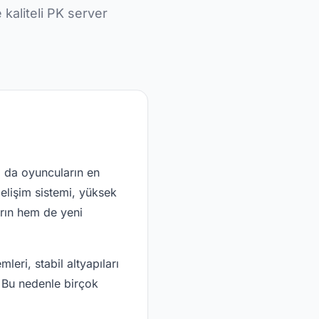
kaliteli PK server
a da oyuncuların en
gelişim sistemi, yüksek
rın hem de yeni
mleri, stabil altyapıları
 Bu nedenle birçok