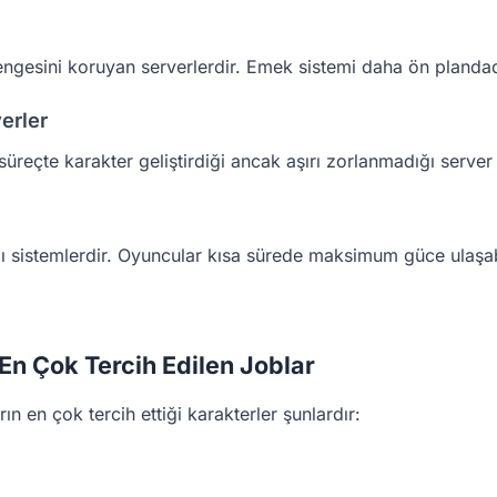
esini koruyan serverlerdir. Emek sistemi daha ön plandad
erler
 süreçte karakter geliştirdiği ancak aşırı zorlanmadığı server
sistemlerdir. Oyuncular kısa sürede maksimum güce ulaşabi
En Çok Tercih Edilen Joblar
n en çok tercih ettiği karakterler şunlardır: