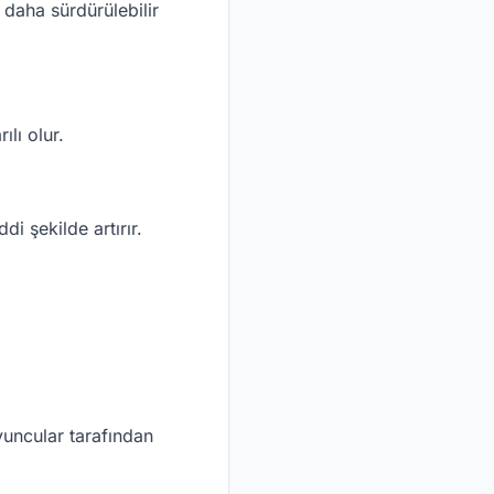
 daha sürdürülebilir
lı olur.
di şekilde artırır.
oyuncular tarafından