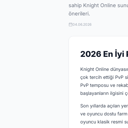
sahip Knight Online sunu
önerileri.
04.06.2026
2026 En İyi
Knight Online dünyasın
çok tercih ettiği PvP 
PvP temposu ve rekabe
başlayanların ilgisini 
Son yıllarda açılan ye
ve oyuncu dostu farm 
oyuncu klasik resmi su