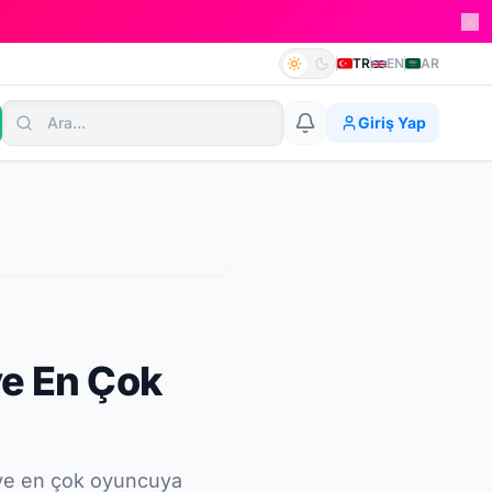
TR
EN
AR
Giriş Yap
ve En Çok
r ve en çok oyuncuya