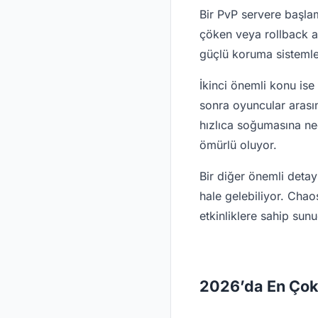
Bir PvP servere başla
çöken veya rollback a
güçlü koruma sistemle
İkinci önemli konu is
sonra oyuncular arası
hızlıca soğumasına ne
ömürlü oluyor.
Bir diğer önemli detay
hale gelebiliyor. Cha
etkinliklere sahip sun
2026’da En Çok 