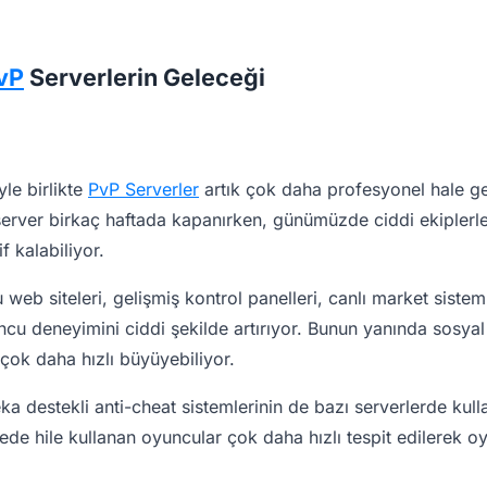
vP
Serverlerin Geleceği
yle birlikte
PvP Serverler
artık çok daha profesyonel hale ge
server birkaç haftada kapanırken, günümüzde ciddi ekiplerle
if kalabiliyor.
 web siteleri, gelişmiş kontrol panelleri, canlı market sistem
yuncu deneyimini ciddi şekilde artırıyor. Bunun yanında sosy
 çok daha hızlı büyüyebiliyor.
a destekli anti-cheat sistemlerinin de bazı serverlerde kul
ede hile kullanan oyuncular çok daha hızlı tespit edilerek 