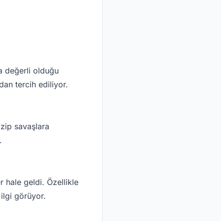
a değerli olduğu
an tercih ediliyor.
izip savaşlara
.
hale geldi. Özellikle
ilgi görüyor.