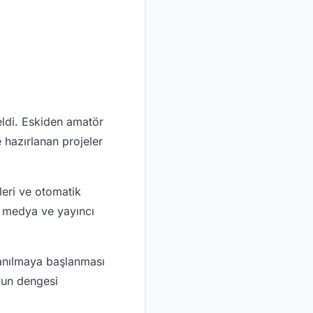
ldi. Eskiden amatör
 hazırlanan projeler
leri ve otomatik
al medya ve yayıncı
lanılmaya başlanması
oyun dengesi