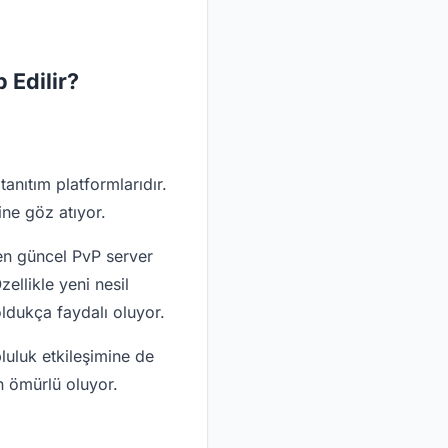
 Edilir?
tanıtım platformlarıdır.
ine göz atıyor.
den güncel PvP server
ellikle yeni nesil
oldukça faydalı oluyor.
luluk etkileşimine de
n ömürlü oluyor.