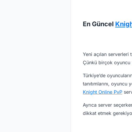
En Güncel
Knigh
Yeni açılan serverleri 
Çünkü birçok oyuncu ye
Türkiye’de oyuncuların
tanıtımlarını, oyuncu 
Knight Online PvP
serv
Ayrıca server seçerke
dikkat etmek gerekiyor