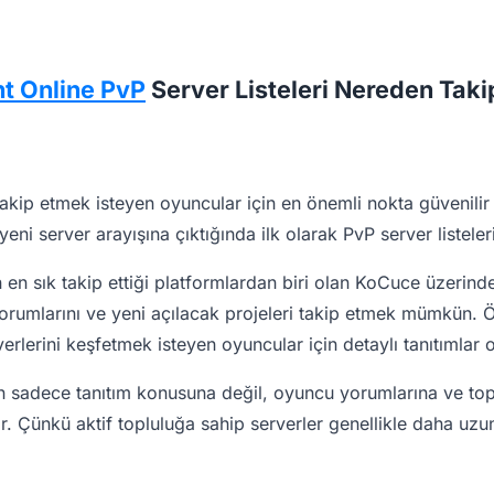
t Online PvP
Server Listeleri Nereden Takip
takip etmek isteyen oyuncular için en önemli nokta güvenilir 
ni server arayışına çıktığında ilk olarak PvP server listeler
 en sık takip ettiği platformlardan biri olan KoCuce üzerin
yorumlarını ve yeni açılacak projeleri takip etmek mümkün. Öz
erlerini keşfetmek isteyen oyuncular için detaylı tanıtımlar 
n sadece tanıtım konusuna değil, oyuncu yorumlarına ve top
. Çünkü aktif topluluğa sahip serverler genellikle daha uzu