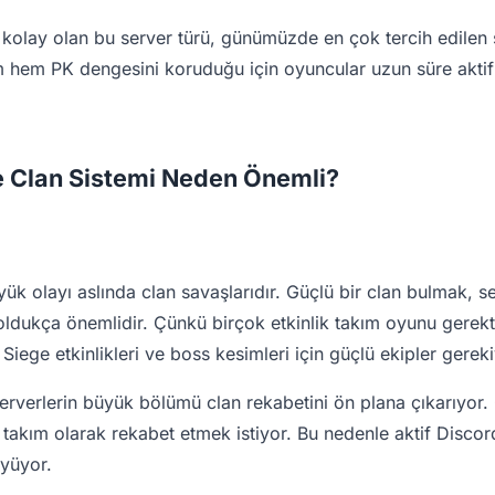
kolay olan bu server türü, günümüzde en çok tercih edilen s
m hem PK dengesini koruduğu için oyuncular uzun süre aktif 
e Clan Sistemi Neden Önemli?
yük olayı aslında clan savaşlarıdır. Güçlü bir clan bulmak, s
ldukça önemlidir. Çünkü birçok etkinlik takım oyunu gerekti
Siege etkinlikleri ve boss kesimleri için güçlü ekipler gereki
serverlerin büyük bölümü clan rekabetini ön plana çıkarıyor.
 takım olarak rekabet etmek istiyor. Bu nedenle aktif Discor
üyüyor.