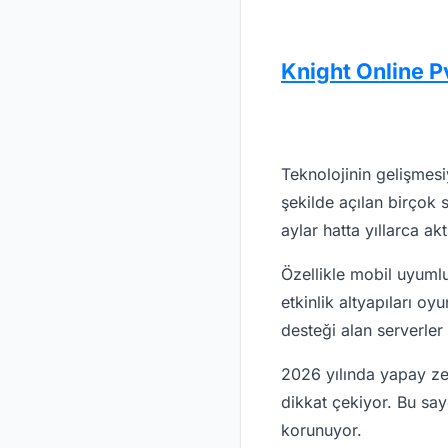
Knight Online P
Teknolojinin gelişmesi
şekilde açılan birçok 
aylar hatta yıllarca akt
Özellikle mobil uyumlu
etkinlik altyapıları o
desteği alan serverler
2026 yılında yapay zek
dikkat çekiyor. Bu say
korunuyor.