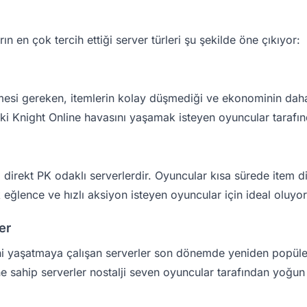
n en çok tercih ettiği server türleri şu şekilde öne çıkıyor:
esi gereken, itemlerin kolay düşmediği ve ekonominin dah
ski Knight Online havasını yaşamak isteyen oyuncular tarafınd
, direkt PK odaklı serverlerdir. Oyuncular kısa sürede item d
k eğlence ve hızlı aksiyon isteyen oyuncular için ideal oluyor
er
 yaşatmaya çalışan serverler son dönemde yeniden popüler 
 sahip serverler nostalji seven oyuncular tarafından yoğun 