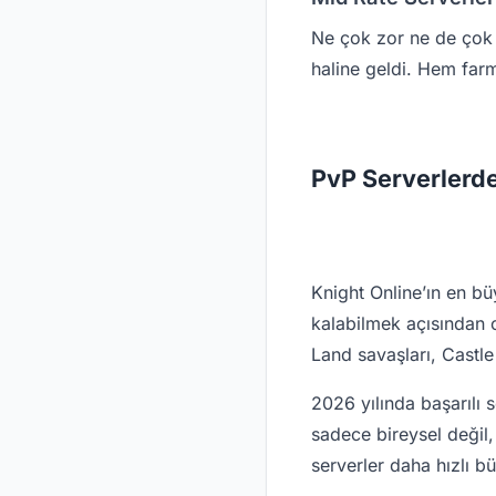
Ne çok zor ne de çok 
haline geldi. Hem far
PvP Serverlerd
Knight Online’ın en bü
kalabilmek açısından o
Land savaşları, Castle 
2026 yılında başarılı 
sadece bireysel değil,
serverler daha hızlı b