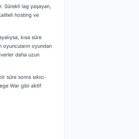
. Sürekli lag yaşayan,
iteli hosting ve
yalıysa, kısa süre
an oyuncuların oyundan
rverler daha uzun
ir süre sonra sıkıcı
ege War gibi aktif