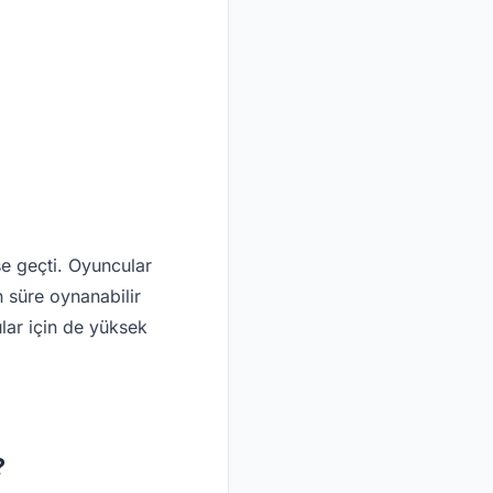
e geçti. Oyuncular
n süre oynanabilir
lar için de yüksek
?