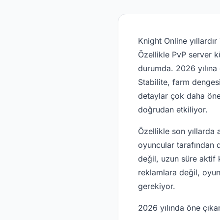
Knight Online yıllard
Özellikle PvP server 
durumda. 2026 yılına 
Stabilite, farm dengesi
detaylar çok daha öne
doğrudan etkiliyor.
Özellikle son yıllarda 
oyuncular tarafından d
değil, uzun süre aktif
reklamlara değil, oyu
gerekiyor.
2026 yılında öne çık