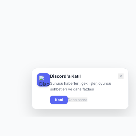
Discord'a Katıl
Sunucu haberleri, çekilişler, oyuncu
sohbetleri ve daha fazlası
Katıl
Daha sonra