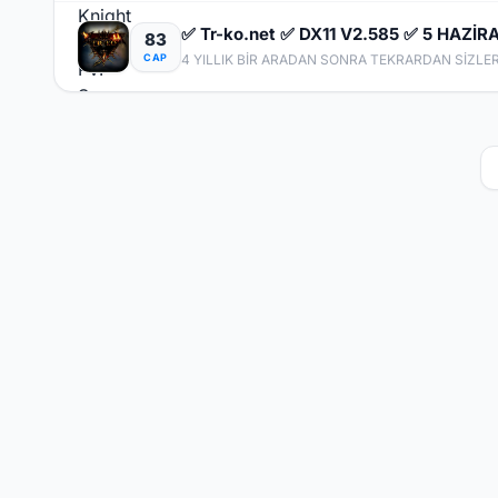
✅ Tr-ko.net ✅ DX11 V2.585 ✅ 5 HAZİ
83
CAP