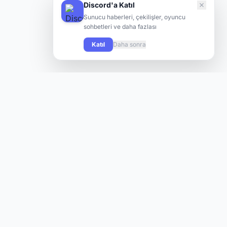
Discord'a Katıl
Sunucu haberleri, çekilişler, oyuncu
sohbetleri ve daha fazlası
Katıl
Daha sonra
Knight Online oyuncularının yeni sunuculara hızlı ve kolay
şekilde ulaşabilmesi için tasarlanmış modern bir platform.