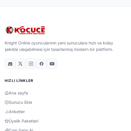
Knight Online oyuncularının yeni sunuculara hızlı ve kolay
şekilde ulaşabilmesi için tasarlanmış modern bir platform.
HIZLI LINKLER
Ana sayfa
Sunucu Ekle
Anketler
Üyelik Paketleri
Coin Satın Al