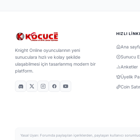
HIZLI LINK
Ana sayf
Knight Online oyuncularının yeni
Sunucu E
sunuculara hızlı ve kolay şekilde
ulaşabilmesi için tasarlanmış modern bir
Anketler
platform.
Üyelik Pa
Coin Satı
Yasal Uyarı: Forumda paylaşılan içeriklerden, paylaşan kullanıcı sorumlud