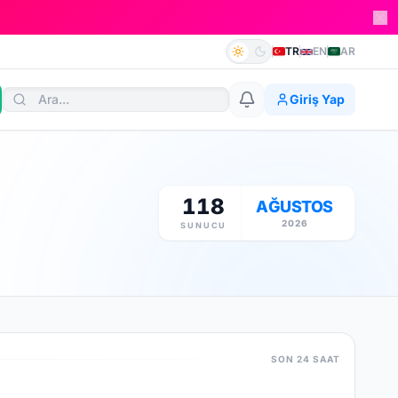
TR
EN
AR
Giriş Yap
118
AĞUSTOS
2026
SUNUCU
SON 24 SAAT