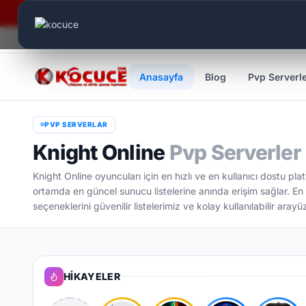
Canlı Aktif:
819
Anasayfa
Blog
Pvp Serverl
PVP SERVERLAR
Knight Online
Pvp Serverler
Knight Online oyuncuları için en hızlı ve en kullanıcı dostu pl
ortamda en güncel sunucu listelerine anında erişim sağlar. En 
seçeneklerini güvenilir listelerimiz ve kolay kullanılabilir aray
HIKAYELER