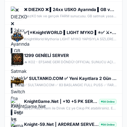
❌ DIEZKO ❌ ▌24xx USKO Ayarında ▌GB ve İtem Satmak Yasak! ▌Trina Switch Pre Yok! ▌Beta bu Cuma
DiezKO tek ve gerçek FARM sunucusu. GB satmak yasak, PUS'ta avantaj sağlayan itemler yok. Trina , Shadow Piece ve Karivdis gibi eşyalar yok, Switch PRE ve türevleri yok. Sadece EMEK ve PK var.
✅[⭐KnightWORLD ▌LIGHT MYKO ▌⭐✅ ⚔️⋆BETA 26 HAZIRAN ⋆⚔️ ✅⚔️KNIGHTWORLD.ONLINE ⚔️ ✅OFFICIAL 3 TEMMUZ✅
KnightWorld Mythoria LIGHT MYKO YAPISIYLA SİZLERE GELİŞTİRİLMİŞ BİR MYKO YAPISINI SUNUYOR CAP 72 OTO MASTER OTO SKILL AÇIK OLACAKTIR BETA 26 HAZIRAN SAAT 20:00 AKTİF OLACAKTIR OFFICIAL 3 TEMMUZ SAAT 20:00 AKTİF OLACAKTIR.
1299 GENİELİ SERVER
🔥 KO2 - EFSANE GERİ DÖNDÜ! OFFICIAL SUNUCU AÇILDI! 🔥 Değerli Şövalyeler, Beklenen an geldi! Yenilenmiş yapısı, hile karşıtı koruma sistemi ve eşit Silk/KC ekonomisiyle **KO2 Official** kapılarını açtı! ⚔️ SUNUCU ÖZELLİKLERİ: - 👑 Version: v1299 / v24xx (Kendi versiyonunuzu yazın) - 🛡️ Anti-Cheat: %100 Hile & Koxp Korumalı Özel Güvenlik - ⚖️ Dengeli Drop & XP Oranları - ⚔️ Aktif CZ / Ardream PK & BDW / JR / Chaos Etkinlikleri - 💎 Canlı Ekonomi & Pazar Sistemi
✅ SULTANKO.COM ✅ Yeni Kayıtlara 2 Gün 500x Drop Bonus! ✅⭐ Pk Farm Server Ücretsiz! ⭐ DELTASOFT⭐
✅ SULTANKO.COM ✅ 83 BASLANGIC FULL PUSS ✅ FARM PK SERVER ✅⭐ 29.05.2026 22:00 OFFICIAL ⭐ DELTASOFT⭐
KnightGame.Net | +10 +5 PK SERVER | FULL PUS BASLANGIC | Hersey Ücretsiz | Her Gün IRK Var
5K Online
83 Lvl Hazır İtem ile Direk Cz ye Cıkıp PK atabilirsiniz. EXP Kas , İtem kas gibi dert yok .
Knight-59.Net | ARDREAM SERVER | HAZIR ITEM PK | Hersey Ücretsiz |
5K Online