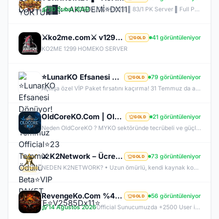
20 Şubat 2059
TURKKO.NET ▌83/1 PK Server ▌Full Pus Başlangıç ▌x64 Bit Client dx11 ▌ 2009'dan Bu Yana Aynı Heyecan!
⚔️ko2me.com⚔️ v1299 ⚔️DİEZ ⚔️ OFFİCAL 17.07.2026⚔️ JAPKO DRAKİ SERVER
41 görüntüleniyor
GOLD
KO2ME 1299 HOMEKO SERVER
⭐LunarKO Efsanesi Dönüyor!⭐31 Temmuz Official⭐23 Temmuz Ödüllü Beta⭐VIP PAKET HEDİYE⭐V2585Dx11⭐
79 görüntüleniyor
GOLD
Açılışa özel VİP Paket fırsatını kaçırma! 31 Temmuz da aramıza katıl , unutamayacağın bir deneyim senin olsun!
OldCoreKO.Com | Old Myko v.1098 | Starter + Yan Pus Ücretsiz | Academy : 17 Temmuz 2026 -Cuma 21:00!
21 görüntüleniyor
GOLD
Neden OldCoreKO ? MYKO sektöründe tecrübeli ve güçlü yönetim Oyuncu geri bildirimlerine önem veren şeffaf yapı Play to Win odaklı sistem anlayışı Dengeli ekonomi ve sürdürülebilir oyun yapısı Uzun soluklu, plansız kapanma riski olmayan sunucu vizyonu Deneyimli yönetim ekibimizin rehberliğinde, uzun soluklu ve unutulmaz bir maceraya hazır olun. OldCoreKO; heyecan dolu bir ortam, PK temposunun hiç durmadığı ve MYKO’nun özünü sonuna kadar yaşayabileceğiniz eşsiz bir atmosfer.
⚔️ K2Network – Ücretsiz PUS | Auto Upgrade | Geliştirilmiş Drop & Kutu Sistemi | Sürekli Güncellemel
73 görüntüleniyor
GOLD
NEDEN K2NETWORK? • Uzun ömürlü, kendi kaynak koduna sahip gerçek bir proje – hazır dosya alıp 1 haftada patlayan server değil. • %100 farm mantığı – KC/TL zorunluluğu yok, her şey oynayarak kazanılabilir. • Upgrade sınırı yok! – +30 Rebirthe kadar ilerleyen, +5’e kadar basılan takılar! • Tamamen ücretsiz PUS, paranızı sevdiklerinize ve ailenize ayırabilirsiniz! • Upgrade oranları şeffaf – % kaç ihtimalle bastığını ekranda net görüyorsun. • Auto Upgrade sistemi oyuna direkt entegre
RevengeKo.Com %400 Academy 14 Ağustos 2026 | v.2585 Light Farm | 1500 TL Değerinde VIP Paket Hediye
56 görüntüleniyor
GOLD
14 Ağustos 2026
Official Sunucumuzda +2500 User ile sorunsuz bir şekilde sunucumuzu aktif ettik. Aktif edilen sunucumuza geç kalmış veya başlayamayan oyuncularımız için 2. Akademi Sunucumuz 14 Ağustos Cuma günü Aktif Edilecektir. %400 DROP , %400 EXP , %400 Coins Drobu olarak sunucu 14 ağustosda academy olarak aktif edilecektir. Sunucumuz 1 Lv aktif edilmesine rağmen oyuncularımızın geri kalmaması için Akademi sunucumuz 83 Lv Başlangıç Full Skill olarak aktif edilecektir.