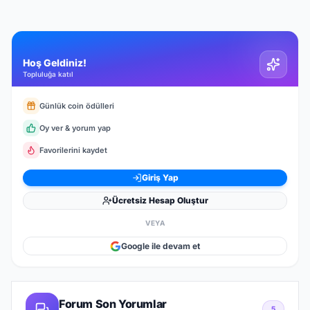
Hoş Geldiniz!
Topluluğa katıl
Günlük coin ödülleri
Oy ver & yorum yap
Favorilerini kaydet
Giriş Yap
Ücretsiz Hesap Oluştur
VEYA
Google ile devam et
Forum Son Yorumlar
5