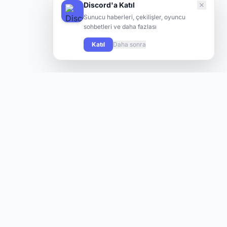
Discord'a Katıl
Sunucu haberleri, çekilişler, oyuncu
sohbetleri ve daha fazlası
Katıl
Daha sonra
Knight Online oyuncularının yeni sunuculara hızlı ve kolay
şekilde ulaşabilmesi için tasarlanmış modern bir platform.