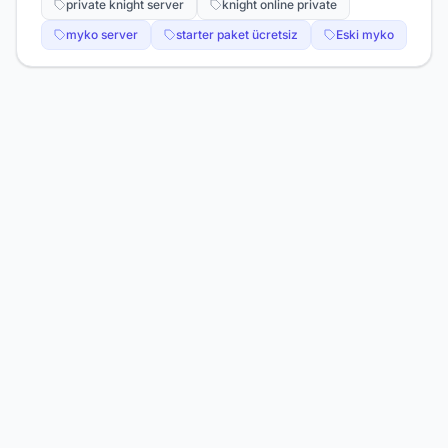
private knight server
knight online private
myko server
starter paket ücretsiz
Eski myko