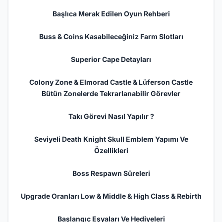
Başlıca Merak Edilen Oyun Rehberi
Buss & Coins Kasabileceğiniz Farm Slotları
Superior Cape Detayları
Colony Zone & Elmorad Castle & Lüferson Castle
Bütün Zonelerde Tekrarlanabilir Görevler
Takı Görevi Nasıl Yapılır ?
Seviyeli Death
Knight
Skull Emblem Yapımı Ve
Özellikleri
Boss Respawn Süreleri
Upgrade Oranları Low & Middle & High Class & Rebirth
Başlangıç Eşyaları Ve Hediyeleri