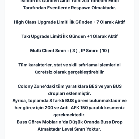
Isiloon İlk Günden Aktif Yalnızca Yönetim Ekibi
Tarafından Eventlerde Respawn Olmaktadır.
High Class Upgrade Limiti İlk Günden +7 Olarak Aktif
Takı Upgrade Limiti İlk Günden +1 Olarak Aktif
Multi
Client
Sınırı : ( 3 ) , IP Sınırı: ( 10 )
Tüm karakterler, stat ve skill sıfırlama işlemlerini
ücretsiz olarak gerçekleştirebilir
Colony Zone'daki tüm yaratıklara BES ve yan BUS
dropları eklenmiştir.
Ayrıca, toplamda 8 farklı BUS görevi bulunmaktadır ve
her görev için 200 ve Anti-AFK 150 yaratık kesmeniz
gerekmektedir.
Buss Görev Mobların'da Düşük Oranda Buss Drop
Atmaktadır Level Sınırı Yoktur.