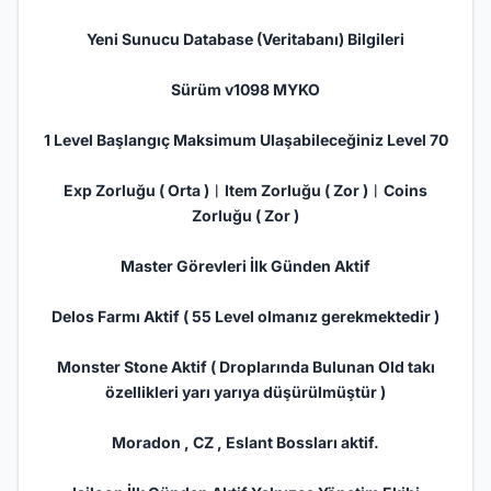
Yeni Sunucu
Database
(Veritabanı) Bilgileri
Sürüm v1098 MYKO
1 Level Başlangıç Maksimum Ulaşabileceğiniz Level 70
Exp Zorluğu ( Orta )︱Item Zorluğu ( Zor )︱Coins
Zorluğu ( Zor )
Master Görevleri İlk Günden Aktif
Delos Farmı Aktif ( 55 Level olmanız gerekmektedir )
Monster Stone Aktif ( Droplarında Bulunan Old takı
özellikleri yarı yarıya düşürülmüştür )
Moradon , CZ , Eslant Bossları aktif.