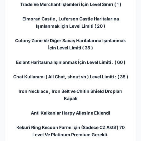
Trade Ve Merchant İşlemleri İçin Level Sınırı ( 1 )
Elmorad Castle , Luferson Castle Haritalarına
Işınlanmak İçin Level Limiti ( 20 )
Colony Zone Ve Diğer Savaş Haritalarına Işınlanmak
İçin Level Limiti ( 35 )
Eslant Haritasına Işınlanmak İçin Level Limiti : ( 60 )
Chat Kullanımı ( All Chat, shout vb ) Level Limiti : ( 35 )
Iron Necklace , Iron Belt ve Chitin Shield Dropları
Kapalı
Anti Kalkanlar Harpy Ailesine Eklendi
Kekuri Ring Kecoon Farmı İçin (Sadece CZ Aktif) 70
Level Ve Platinum Premium Gerekli.