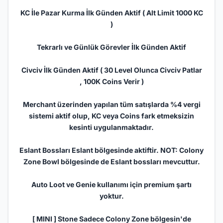
KC İle Pazar Kurma İlk Günden Aktif ( Alt Limit 1000 KC
)
Tekrarlı ve Günlük Görevler İlk Günden Aktif
Civciv İlk Günden Aktif ( 30 Level Olunca Civciv Patlar
, 100K Coins Verir )
Merchant üzerinden yapılan tüm satışlarda %4 vergi
sistemi aktif olup, KC veya Coins fark etmeksizin
kesinti uygulanmaktadır.
Eslant Bossları Eslant bölgesinde aktiftir. NOT: Colony
Zone Bowl bölgesinde de Eslant bossları mevcuttur.
Auto Loot ve Genie kullanımı için premium şartı
yoktur.
[ MINI ] Stone Sadece Colony Zone bölgesin'de