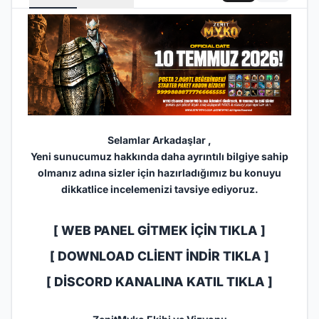
Selamlar Arkadaşlar ,
Yeni sunucumuz hakkında daha ayrıntılı bilgiye sahip
olmanız adına sizler için hazırladığımız bu konuyu
dikkatlice incelemenizi tavsiye ediyoruz.
[ WEB PANEL GİTMEK İÇİN TIKLA ]
[ DOWNLOAD CLİENT İNDİR TIKLA ]
[
DİSCORD KANALINA KATIL TIKLA
]