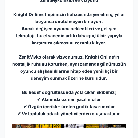
ZenitMyko Ekibi ve Vizyonu
Knight
Online, hepimizin hafızasında yer etmiş, yıllar
boyunca unutulmayan bir oyun.
Ancak değişen oyuncu beklentileri ve gelişen
teknoloji, bu efsanenin artık daha güçlü bir yapıyla
karşımıza çıkmasını zorunlu kılıyor.
ZenitMyko olarak vizyonumuz, Knight Online’ın
nostaljik ruhunu korurken, aynı zamanda günümüzün
oyuncu alışkanlıklarına hitap eden yenilikçi bir
deneyim sunmak üzerine kuruludur.
Bu hedef doğrultusunda yola çıkan ekibimiz;
✔ Alanında uzman yazılımcılar
✔ Özgün içerikler üreten grafik tasarımcılar
✔ Ve topluluk odaklı yöneticilerden oluşmaktadır.