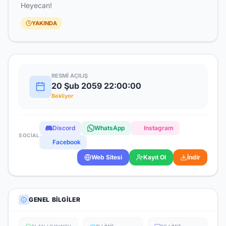
Heyecan!
YAKINDA
RESMI AÇILIŞ
20 Şub 2059 22:00:00
Bekliyor
Discord
WhatsApp
Instagram
SOCIAL
Facebook
Web Sitesi
Kayıt Ol
İndir
GENEL BILGILER