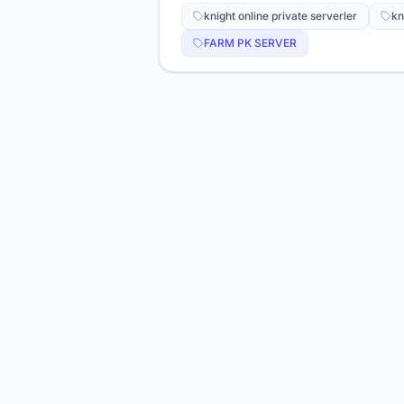
knight online private serverler
kn
FARM PK SERVER