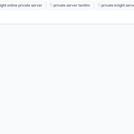
ight online private server
private server tanitim
private knight serv