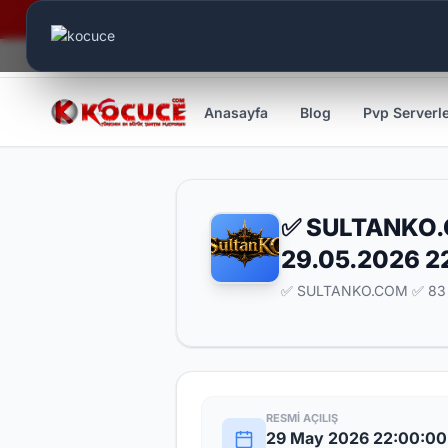
Canlı Aktif:
805
Anasayfa
Blog
Pvp Serverl
✅ SULTANKO.
29.05.2026 2
✅ SULTANKO.COM ✅ 83 
RESMI AÇILIŞ
29 May 2026 22:00:00