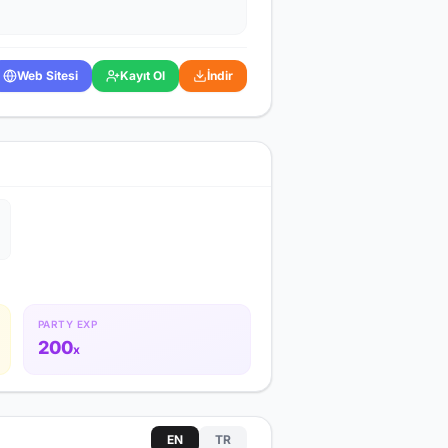
Web Sitesi
Kayıt Ol
İndir
PARTY EXP
200
x
EN
TR