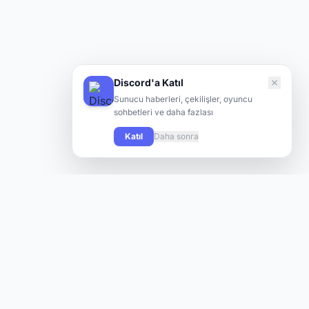
Discord'a Katıl
Sunucu haberleri, çekilişler, oyuncu
sohbetleri ve daha fazlası
Katıl
Daha sonra