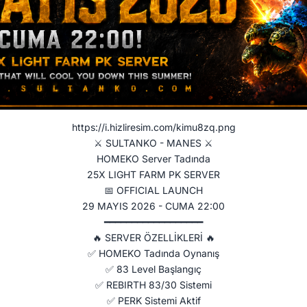
https://i.hizliresim.com/kimu8zq.png
⚔ SULTANKO - MANES ⚔
HOMEKO Server Tadında
25X LIGHT FARM PK SERVER
📅 OFFICIAL LAUNCH
29 MAYIS 2026 - CUMA 22:00
━━━━━━━━━━━━━━━━━━
🔥 SERVER ÖZELLİKLERİ 🔥
✅ HOMEKO Tadında Oynanış
✅ 83 Level Başlangıç
✅ REBIRTH 83/30 Sistemi
✅ PERK Sistemi Aktif