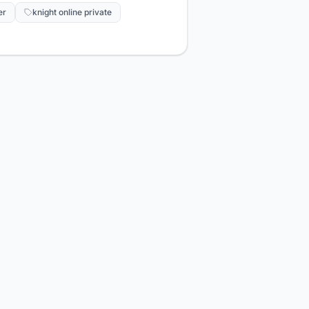
er
knight online private