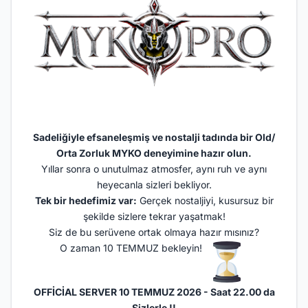
Sadeliğiyle efsaneleşmiş ve nostalji tadında bir Old/
Orta Zorluk MYKO deneyimine hazır olun.
Yıllar sonra o unutulmaz atmosfer, aynı ruh ve aynı
heyecanla sizleri bekliyor.
Tek bir hedefimiz var:
Gerçek nostaljiyi, kusursuz bir
şekilde sizlere tekrar yaşatmak!
Siz de bu serüvene ortak olmaya hazır mısınız?
O zaman 10 TEMMUZ bekleyin!
OFFİCİAL SERVER 10 TEMMUZ 2026 - Saat 22.00 da
Sizlerle !!