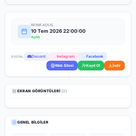
RESMI AÇILIŞ
10 Tem 2026 22:00:00
Açıldı
Discord
Instagram
Facebook
SOCIAL
Web Sitesi
Kayıt Ol
İndir
EKRAN GÖRÜNTÜLERI
(2)
GENEL BILGILER