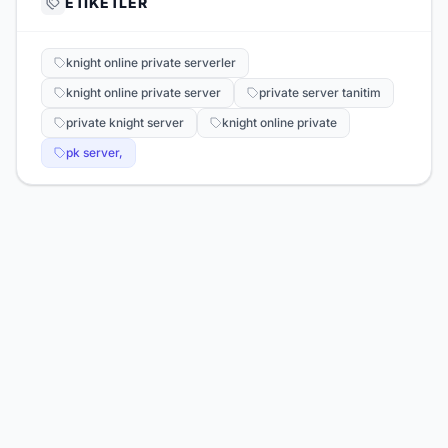
ETIKETLER
knight online private serverler
knight online private server
private server tanitim
private knight server
knight online private
pk server,