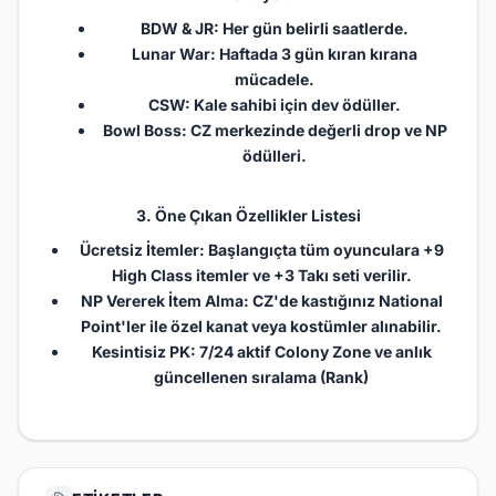
BDW & JR: Her gün belirli saatlerde.
Lunar War: Haftada 3 gün kıran kırana
mücadele.
CSW: Kale sahibi için dev ödüller.
Bowl Boss: CZ merkezinde değerli drop ve NP
ödülleri.
3. Öne Çıkan Özellikler Listesi
Ücretsiz İtemler: Başlangıçta tüm oyunculara +9
High Class itemler ve +3 Takı seti verilir.
NP Vererek İtem Alma: CZ'de kastığınız National
Point'ler ile özel kanat veya kostümler alınabilir.
Kesintisiz PK: 7/24 aktif Colony Zone ve anlık
güncellenen sıralama (Rank)